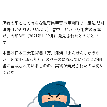
忍者の里として有名な滋賀県甲賀市甲南町で『
軍法 間林
清陽（かんりんせいよう） 巻中
』という忍術書の写本
が、令和3年（2021年）12月に発見されたとのことで
す。
本書は日本三大忍術書『
万川集海
（まんせんしゅうか
い。延宝4・1676年）』のベースになっていることが同
書に言及されているものの、実物が発見されたのは初め
てとか。