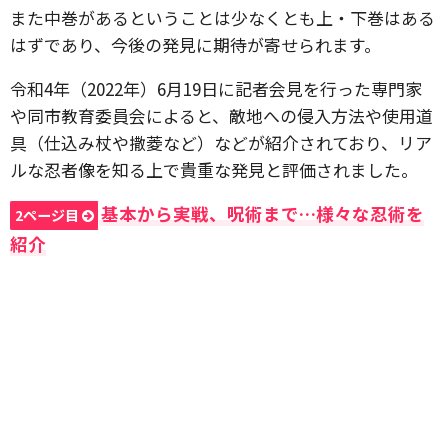
また中巻があるということは少なくとも上・下巻はある
はずであり、今後の発見に期待が寄せられます。
令和4年（2022年）6月19日に記者会見を行った専門家
や同市教育委員会によると、敵地への侵入方法や使用道
具（仕込み杖や撒菱など）などが紹介されており、リア
ルな忍者像を知る上で貴重な発見と評価されました。
基本から実戦、呪術まで…様々な忍術を
2ページ目
紹介