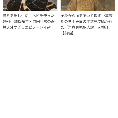
鼻毛を出し生活、ヘビを使った
全身から血を噴いて崩御…幕末
処刑…加賀藩主・前田利常の奇
期の孝明天皇の突然死で囁かれ
想天外すぎるエピソード４選
た「岩倉具視犯人説」を検証
【前編】