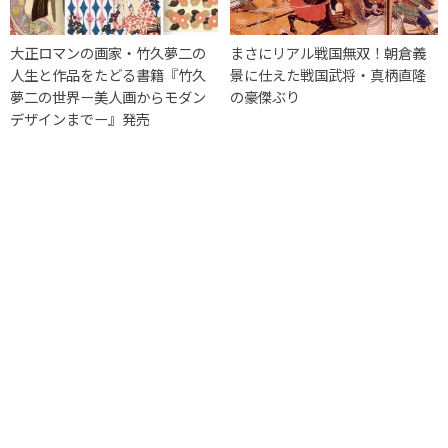
大正ロマンの画家・竹久夢二の
まさにリアル戦国無双！朝倉義
人生と作品をたどる書籍『竹久
景に仕えた戦国武将・真柄直隆
夢二の世界ー美人画からモダン
の豪傑ぶり
デザインまでー』発売