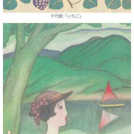
千代紙「いちご」