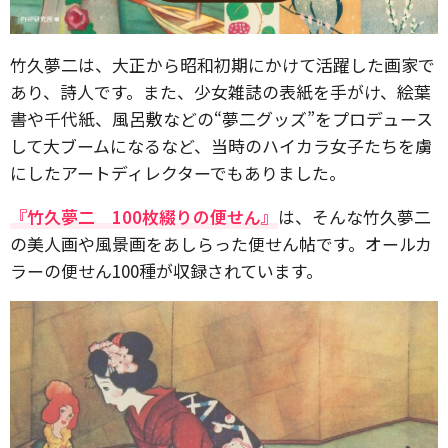
竹久夢二は、大正から昭和初期にかけて活躍した画家で
あり、詩人です。また、少女雑誌の表紙を手がけ、絵葉
書や千代紙、風呂敷などの“夢二グッズ”をプロデュース
して大ブームになるなど、当時のハイカラ女子たちを虜
にしたアートディレクターでもありました。
『竹久夢二 100枚綴りの便せん』
は、そんな竹久夢二
の美人画や風景画をあしらった便せん帖です。オールカ
ラーの便せん100種が収録されています。