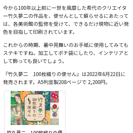
今から100年以上前に一世を風靡した希代のクリエイタ
ー竹久夢二の作品を、便せんとして蘇らせるにあたって
は、各美術館の監修を受けて、できるだけ現物に近い発
色を目指して印刷されています。
これからの時期、暑中見舞いのお手紙に使用してみても
ステキですね。加工してポチ袋にしたり、インテリアと
して飾っても良いでしょう。
『竹久夢二 100枚綴りの便せん』は2022年6月22日に
発売されます。A5判並製208ページで 2,200円。
竹久夢二 100枚綴りの便