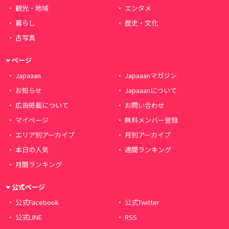
観光・地域
エンタメ
暮らし
歴史・文化
古写真
ページ
Japaaan
Japaaanマガジン
お知らせ
Japaaanについて
広告掲載について
お問い合わせ
マイページ
無料メンバー登録
エリア別アーカイブ
月別アーカイブ
本日の人気
週間ランキング
月間ランキング
公式ページ
公式Facebook
公式Twitter
公式LINE
RSS