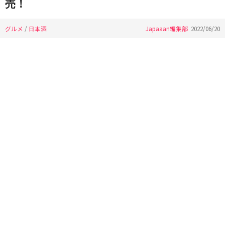
売！
グルメ
/
日本酒
Japaaan編集部
2022/06/20