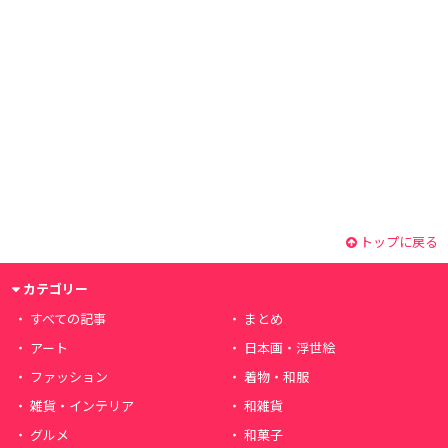
トップに戻る
カテゴリー
すべての記事
まとめ
アート
日本画・浮世絵
ファッション
着物・和服
雑貨・インテリア
和雑貨
グルメ
和菓子