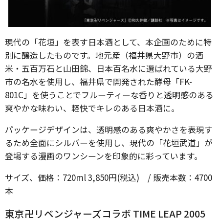
現代の「花垣」を表す日本酒として、本企画のために特
別に醸造したものです。地元産（福井県大野市）の酒
米・五百万石と山田錦、日本百名水に選ばれている大野
市の名水を使用し、福井県で開発された酵母「FK-
801C」を使うことでフルーティーな香りと透明感のある
爽やかな味わい、軽快でキレのある日本酒に。
パッケージデザインは、透明感のある爽やかさを表現す
るため全面にシルバーを使用し、現代の「花垣武道」が
登場する漫画のワンシーンを印象的に彩っています。
サイズ、価格：720ml 3,850円(税込) / 販売本数：4700
本
東京卍リベンジャーズコラボ TIME LEAP 2005