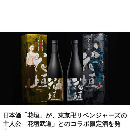
日本酒「花垣」が、東京卍リベンジャーズの
主人公「花垣武道」とのコラボ限定酒を発