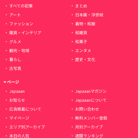
すべての記事
まとめ
アート
日本画・浮世絵
ファッション
着物・和服
雑貨・インテリア
和雑貨
グルメ
和菓子
観光・地域
エンタメ
暮らし
歴史・文化
古写真
ページ
Japaaan
Japaaanマガジン
お知らせ
Japaaanについて
広告掲載について
お問い合わせ
マイページ
無料メンバー登録
エリア別アーカイブ
月別アーカイブ
本日の人気
週間ランキング