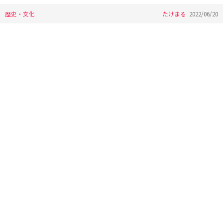
歴史・文化
たけまる
2022/06/20