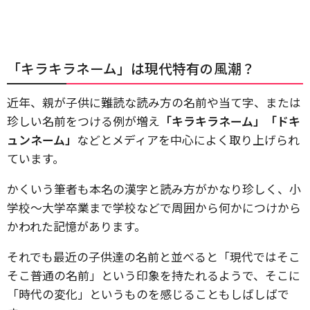
「キラキラネーム」は現代特有の風潮？
近年、親が子供に難読な読み方の名前や当て字、または
珍しい名前をつける例が増え
「キラキラネーム」「ドキ
ュンネーム」
などとメディアを中心によく取り上げられ
ています。
かくいう筆者も本名の漢字と読み方がかなり珍しく、小
学校～大学卒業まで学校などで周囲から何かにつけから
かわれた記憶があります。
それでも最近の子供達の名前と並べると「現代ではそこ
そこ普通の名前」という印象を持たれるようで、そこに
「時代の変化」というものを感じることもしばしばで