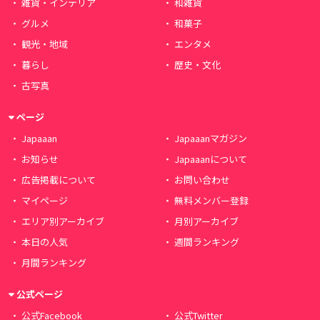
雑貨・インテリア
和雑貨
グルメ
和菓子
観光・地域
エンタメ
暮らし
歴史・文化
古写真
ページ
Japaaan
Japaaanマガジン
お知らせ
Japaaanについて
広告掲載について
お問い合わせ
マイページ
無料メンバー登録
エリア別アーカイブ
月別アーカイブ
本日の人気
週間ランキング
月間ランキング
公式ページ
公式Facebook
公式Twitter