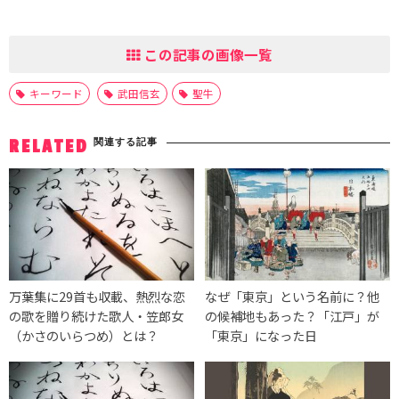
この記事の画像一覧
キーワード
武田信玄
聖牛
関連する記事
RELATED
万葉集に29首も収載、熱烈な恋
なぜ「東京」という名前に？他
の歌を贈り続けた歌人・笠郎女
の候補地もあった？「江戸」が
（かさのいらつめ）とは？
「東京」になった日