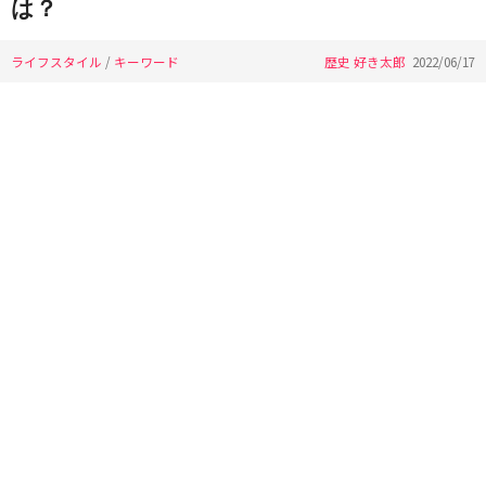
は？
ライフスタイル
/
キーワード
歴史 好き太郎
2022/06/17