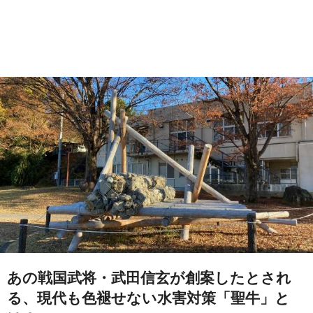
あの戦国武将・武田信玄が創案したとされ
る、現代も色褪せない水害対策「聖牛」と