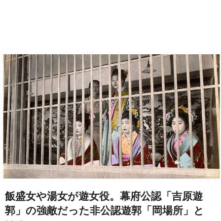
飯盛女や湯女が遊女役。幕府公認「吉原遊
郭」の強敵だった非公認遊郭「岡場所」と