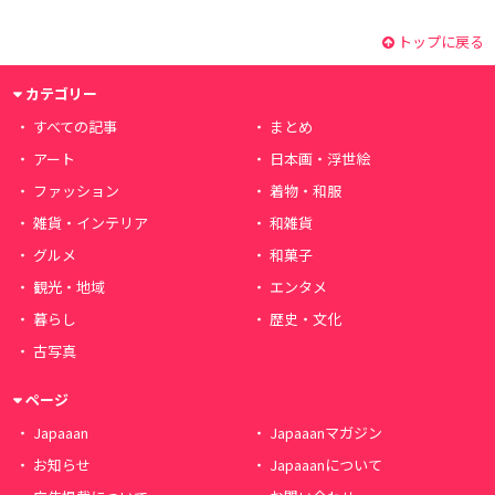
トップに戻る
カテゴリー
すべての記事
まとめ
アート
日本画・浮世絵
ファッション
着物・和服
雑貨・インテリア
和雑貨
グルメ
和菓子
観光・地域
エンタメ
暮らし
歴史・文化
古写真
ページ
Japaaan
Japaaanマガジン
お知らせ
Japaaanについて