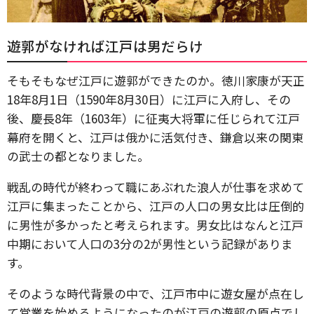
遊郭がなければ江戸は男だらけ
そもそもなぜ江戸に遊郭ができたのか。徳川家康が天正
18年8月1日（1590年8月30日）に江戸に入府し、その
後、慶長8年（1603年）に征夷大将軍に任じられて江戸
幕府を開くと、江戸は俄かに活気付き、鎌倉以来の関東
の武士の都となりました。
戦乱の時代が終わって職にあぶれた浪人が仕事を求めて
江戸に集まったことから、江戸の人口の男女比は圧倒的
に男性が多かったと考えられます。男女比はなんと江戸
中期において人口の3分の2が男性という記録がありま
す。
そのような時代背景の中で、江戸市中に遊女屋が点在し
て営業を始めるようになったのが江戸の遊郭の原点でし