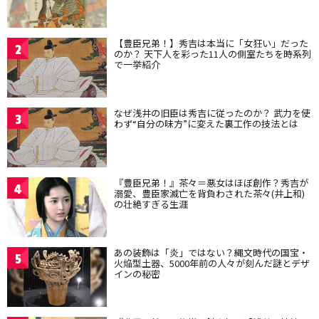
【豊臣兄弟！】秀吉は本当に「女狂い」だった
2
のか？ 天下人を彩った11人の側室たちを時系列
で一挙紹介
なぜ浅井の旧臣は秀吉に従ったのか？ 武力を使
3
わず“自分の味方”に変えた裏工作の技法とは
『豊臣兄弟！』茶々＝悪女はほぼ創作？秀吉が
4
溺愛、豊臣家滅亡を背負わされた茶々(井上和)
の壮絶すぎる生涯
あの装飾は「炎」ではない？縄文時代の国宝・
5
火焔型土器、5000年前の人々が刻んだ謎とデザ
インの秘密