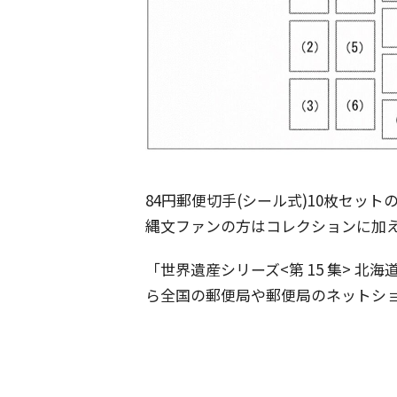
84円郵便切手(シール式)10枚セット
縄文ファンの方はコレクションに加
「世界遺産シリーズ<第 15 集> 北海
ら全国の郵便局や郵便局のネットシ