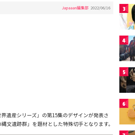
Japaaan編集部
2022/06/16
3
4
5
6
界遺産シリーズ」の第15集のデザインが発表さ
の縄文遺跡群」を題材とした特殊切手となります。