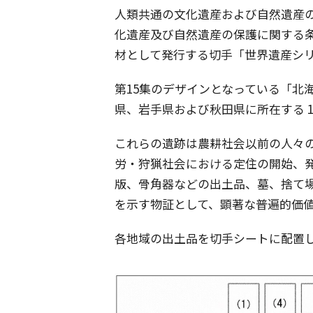
人類共通の文化遺産および自然遺産
化遺産及び自然遺産の保護に関する
材として発行する切手「世界遺産シ
第15集のデザインとなっている「北
県、岩手県および秋田県に所在する 1
これらの遺跡は農耕社会以前の人々
労・狩猟社会における定住の開始、
版、骨角器などの出土品、墓、捨て
を示す物証として、顕著な普遍的価
各地域の出土品を切手シートに配置