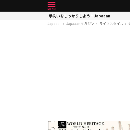
手洗いをしっかりしよう！Japaaan
Japaaan
Japaaanマガジン
ライフスタイル