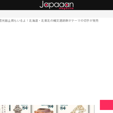
遮光器土偶もいるよ！北海道・北東北の縄文遺跡群がテーマの切手が発売