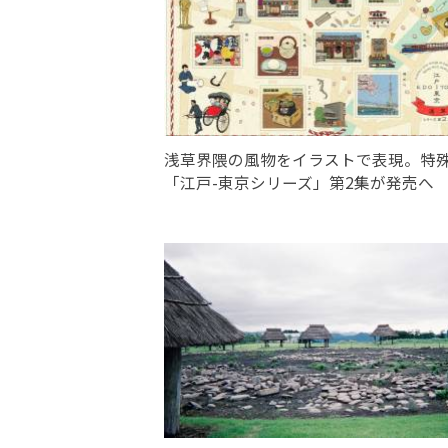
浅草界隈の風物をイラストで表現。特
「江戸-東京シリーズ」第2集が発売へ