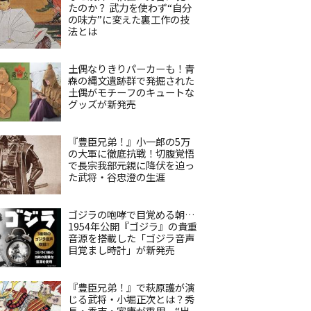
たのか？ 武力を使わず“自分
の味方”に変えた裏工作の技
法とは
土偶なりきりパーカーも！青
森の縄文遺跡群で発掘された
土偶がモチーフのキュートな
グッズが新発売
『豊臣兄弟！』小一郎の5万
の大軍に徹底抗戦！切腹覚悟
で長宗我部元親に降伏を迫っ
た武将・谷忠澄の生涯
ゴジラの咆哮で目覚める朝…
1954年公開『ゴジラ』の貴重
音源を搭載した「ゴジラ音声
目覚まし時計」が新発売
『豊臣兄弟！』で萩原護が演
じる武将・小堀正次とは？秀
長・秀吉・家康が重用、“出