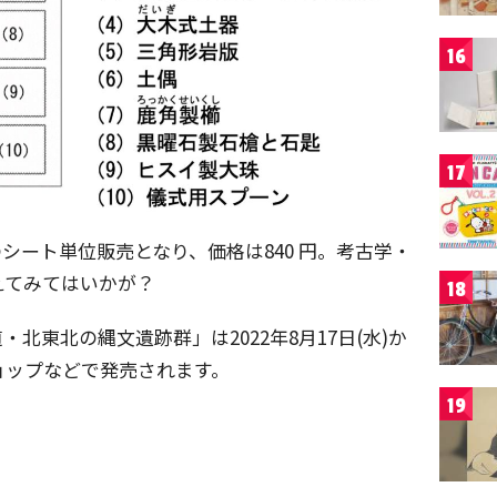
16
17
のシート単位販売となり、価格は840 円。考古学・
えてみてはいかが？
18
道・北東北の縄文遺跡群」は2022年8月17日(水)か
ョップなどで発売されます。
19