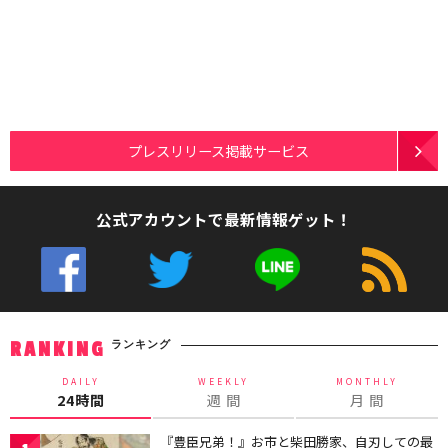
プレスリリース掲載サービス
公式アカウントで最新情報ゲット！
ランキング
RANKING
DAILY
WEEKLY
MONTHLY
24時間
週 間
月 間
『豊臣兄弟！』お市と柴田勝家、自刃しての最