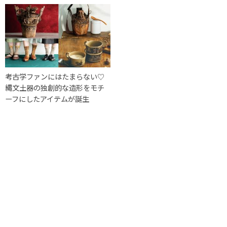
考古学ファンにはたまらない♡
縄文土器の独創的な造形をモチ
ーフにしたアイテムが誕生