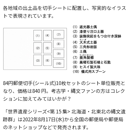
各地域の出土品を切手シートに配置し、写実的なイラス
トで表現されています。
84円郵便切手(シール式)10枚セットのシート単位販売と
なり、価格は840 円。考古学・縄文ファンの方はコレク
ションに加えてみてはいかが？
「世界遺産シリーズ<第 15 集> 北海道・北東北の縄文遺
跡群」は2022年8月17日(水)から全国の郵便局や郵便局
のネットショップなどで発売されます。