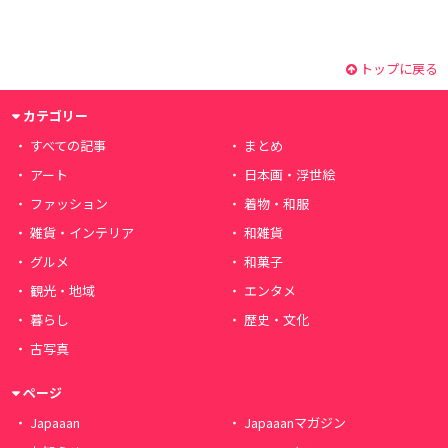
トップに戻る
カテゴリー
すべての記事
まとめ
アート
日本画・浮世絵
ファッション
着物・和服
雑貨・インテリア
和雑貨
グルメ
和菓子
観光・地域
エンタメ
暮らし
歴史・文化
古写真
ページ
Japaaan
Japaaanマガジン