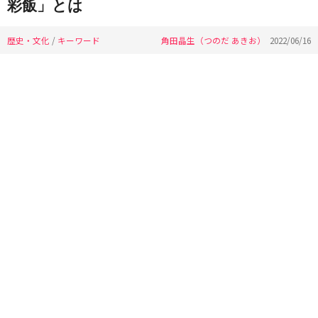
彩飯」とは
歴史・文化
/
キーワード
角田晶生（つのだ あきお）
2022/06/16