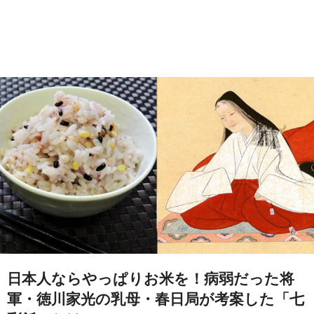
日本人ならやっぱりお米を！病弱だった将
軍・徳川家光の乳母・春日局が考案した「七