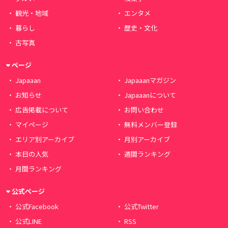
観光・地域
エンタメ
暮らし
歴史・文化
古写真
ページ
Japaaan
Japaaanマガジン
お知らせ
Japaaanについて
広告掲載について
お問い合わせ
マイページ
無料メンバー登録
エリア別アーカイブ
月別アーカイブ
本日の人気
週間ランキング
月間ランキング
公式ページ
公式Facebook
公式Twitter
公式LINE
RSS