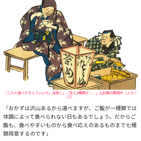
「こりゃ食べやすくていいや。採用！」「あと6種類か……」七彩飯の開発中（イメー
ジ）
「おかずは沢山あるから選べますが、ご飯が一種類では
体調によって食べられない日もあるでしょう。だからご
飯も、食べやすいものから食べ応えのあるものまで七種
類用意するのです」