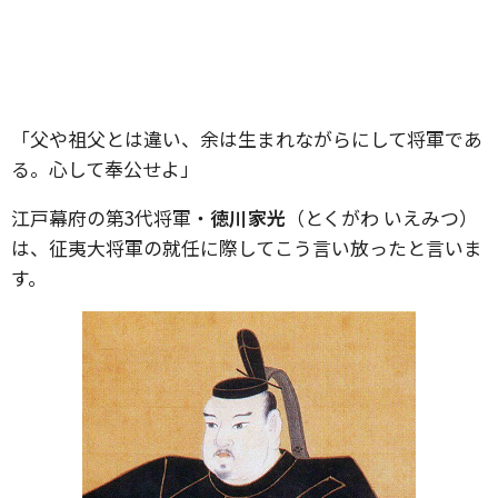
「父や祖父とは違い、余は生まれながらにして将軍であ
る。心して奉公せよ」
江戸幕府の第3代将軍・
徳川家光
（とくがわ いえみつ）
は、征夷大将軍の就任に際してこう言い放ったと言いま
す。