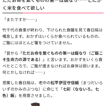
く米を食べて欲しい
「またですか……」
竹千代の食事が終わり、下げられた食膳を見て春日局は
嘆息します。おかずはいくらか食べられているものの、
ご飯にはほとんど箸をつけていません。
「昔から『
ただお命を繋ぐものの第一は飯なり（ご飯こ
そ生命力の源である）
』と言います。おかずをいくら食
べたところで、ご飯が進まなければお身体は弱いまま。
何とかしなければ……」
思案した春日局は、老中の
松平伊豆守信綱
（まつだいら
いずのかみのぶつな）に命じて「
七彩（なないろ。七
色）飯
」を用意させました。