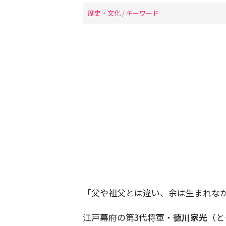
歴史・文化
/
キーワード
「父や祖父とは違い、余は生まれな
江戸幕府の第3代将軍・
徳川家光
（と