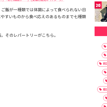
20
、ご飯が一種類では体調によって食べられない日
べやすいものから食べ応えのあるものまで七種類
飯。そのレパートリーがこちら。
戦
織