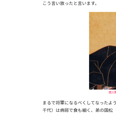
こう言い放ったと言います。
徳川家
まるで将軍になるべくしてなったよ
千代）は病弱で食も細く、弟の国松