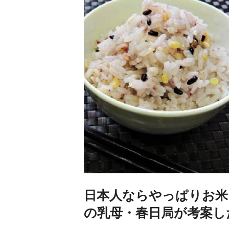
日本人ならやっぱりお米
の乳母・春日局が考案し