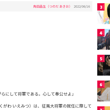
角田晶生（つのだ あきお）
2022/06/16
3
4
5
6
がらにして将軍である。心して奉公せよ」
くがわ いえみつ）は、征夷大将軍の就任に際して