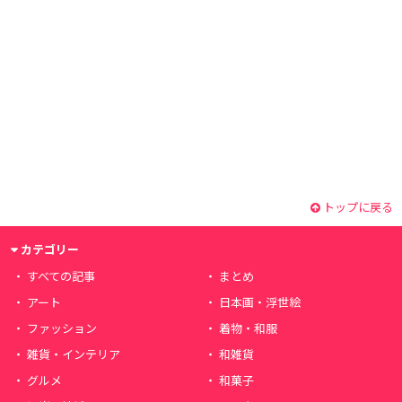
トップに戻る
カテゴリー
すべての記事
まとめ
アート
日本画・浮世絵
ファッション
着物・和服
雑貨・インテリア
和雑貨
グルメ
和菓子