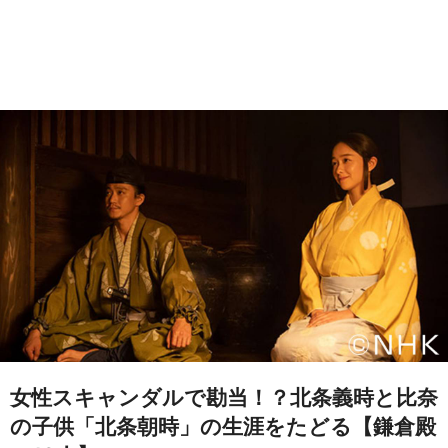
女性スキャンダルで勘当！？北条義時と比奈
の子供「北条朝時」の生涯をたどる【鎌倉殿