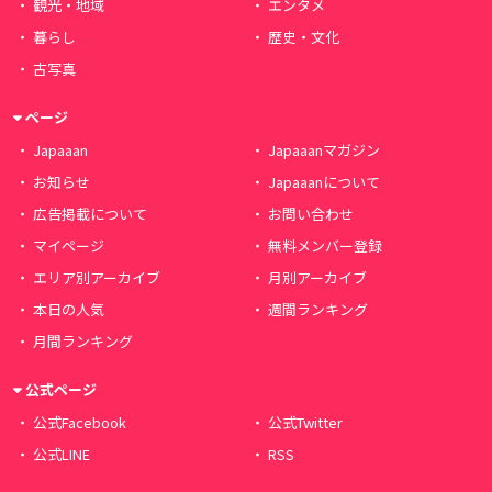
観光・地域
エンタメ
暮らし
歴史・文化
古写真
ページ
Japaaan
Japaaanマガジン
お知らせ
Japaaanについて
広告掲載について
お問い合わせ
マイページ
無料メンバー登録
エリア別アーカイブ
月別アーカイブ
本日の人気
週間ランキング
月間ランキング
公式ページ
公式Facebook
公式Twitter
公式LINE
RSS