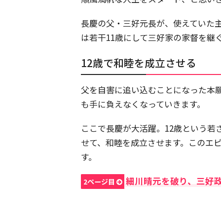
長慶の父・三好元長が、使えていた
は若干11歳にして三好家の家督を継
12歳で和睦を成立させる
父を自害に追い込むことになった本
も手に負えなくなっていきます。
ここで長慶が大活躍。12歳という若
せて、和睦を成立させます。このエ
す。
細川晴元を破り、三好
2ページ目