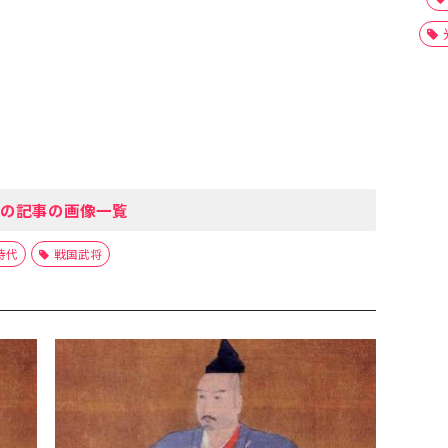
の記事の画像一覧
時代
戦国武将