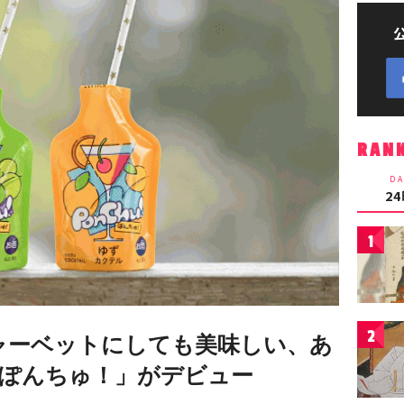
RAN
DA
2
1
2
ャーベットにしても美味しい、あ
ぽんちゅ！」がデビュー