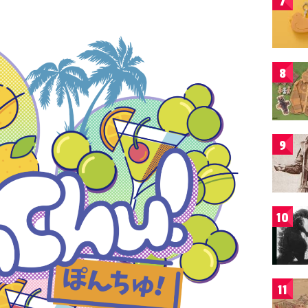
7
8
9
10
11