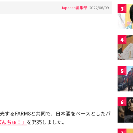
Japaaan編集部
2022/06/09
3
4
5
6
売するFARM8と共同で、日本酒をベースとしたパ
ぽんちゅ！」
を発売しました。