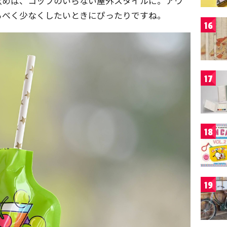
飲めば、コップのいらない屋外スタイルに。アウ
るべく少なくしたいときにぴったりですね。
16
17
18
19