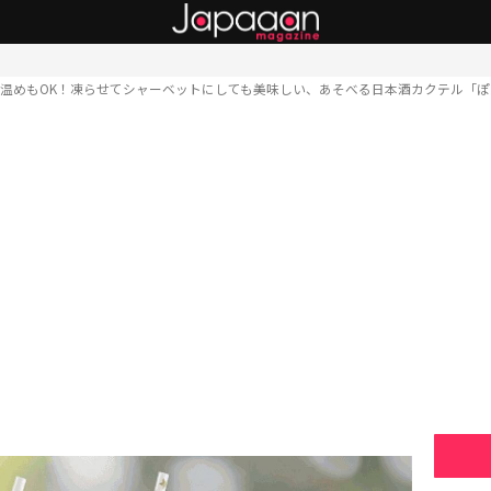
温めもOK！凍らせてシャーベットにしても美味しい、あそべる日本酒カクテル「