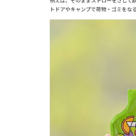
例えば、そのままストローをさして
トドアやキャンプで荷物・ゴミをな