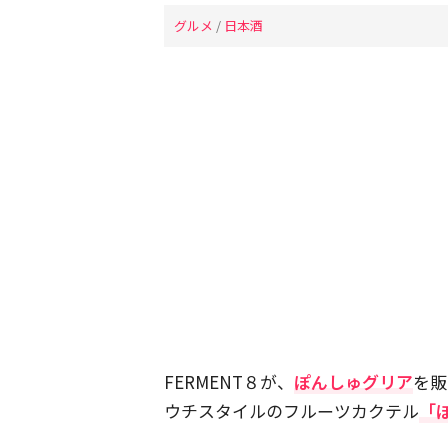
グルメ
/
日本酒
FERMENT８が、
ぽんしゅグリア
を販
ウチスタイルのフルーツカクテル
「