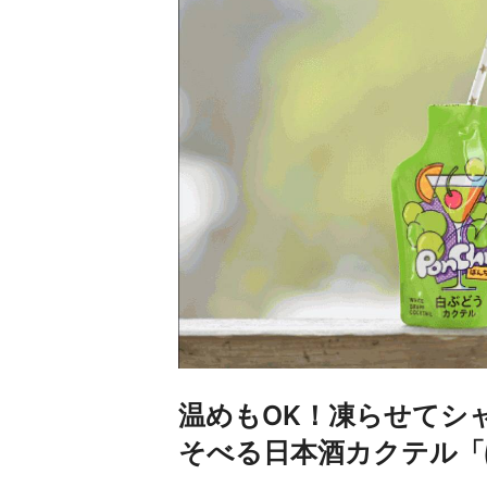
温めもOK！凍らせてシ
そべる日本酒カクテル「