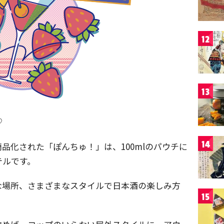
12
13
♡
14
品化された「ぽんちゅ！」は、100mlのパウチに
テルです。
な場所、さまざまなスタイルで日本酒の楽しみ方
15