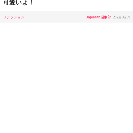
可愛いよ！
ファッション
Japaaan編集部
2022/06/09