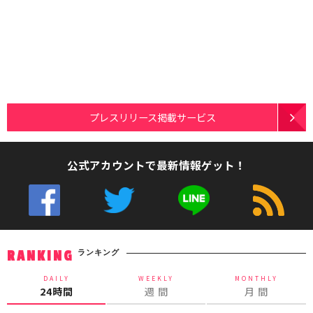
プレスリリース掲載サービス
公式アカウントで最新情報ゲット！
ランキング
RANKING
DAILY
WEEKLY
MONTHLY
24時間
週 間
月 間