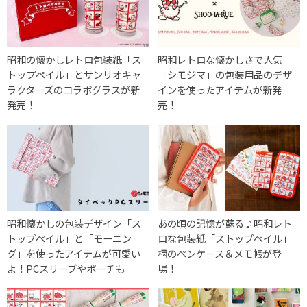
昭和の懐かしレトロ包装紙「ス
昭和レトロな懐かしさで人気
トップペイル」とサンリオキャ
「シモジマ」の包装用品のデザ
ラクターズのコラボグラスが新
インを使ったアイテムが新発
発売！
売！
昭和懐かしの包装デザイン「ス
あの頃の記憶が蘇る♪昭和レト
トップペイル」と「モーニン
ロな包装紙「ストップペイル」
グ」を使ったアイテムが可愛い
柄のペンケース＆メモ帳が登
よ！PCスリーブやポーチも
場！