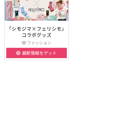
「シモジマ×フェリシモ」
コラボグッズ
ファッション
最新情報をゲット