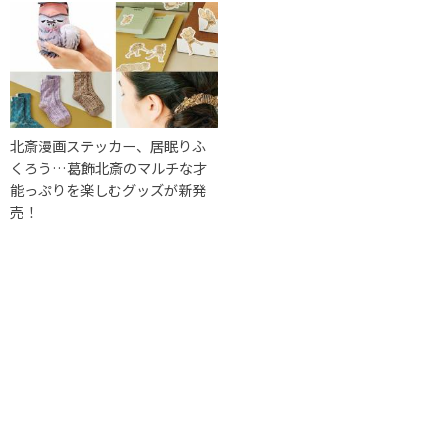
北斎漫画ステッカー、居眠りふ
くろう…葛飾北斎のマルチな才
能っぷりを楽しむグッズが新発
売！