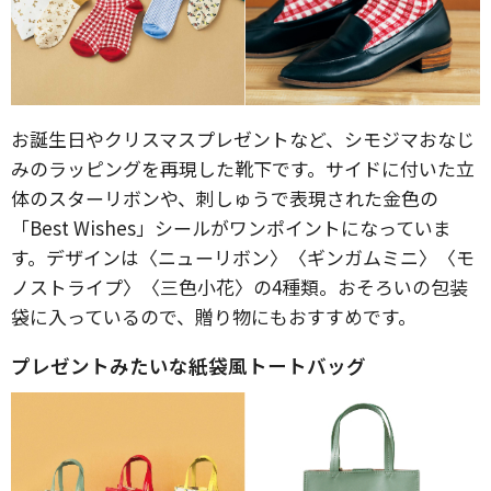
お誕生日やクリスマスプレゼントなど、シモジマおなじ
みのラッピングを再現した靴下です。サイドに付いた立
体のスターリボンや、刺しゅうで表現された金色の
「Best Wishes」シールがワンポイントになっていま
す。デザインは〈ニューリボン〉〈ギンガムミニ〉〈モ
ノストライプ〉〈三色小花〉の4種類。おそろいの包装
袋に入っているので、贈り物にもおすすめです。
プレゼントみたいな紙袋風トートバッグ