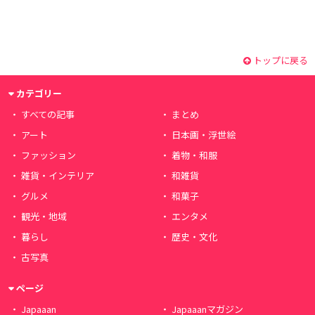
トップに戻る
カテゴリー
すべての記事
まとめ
アート
日本画・浮世絵
ファッション
着物・和服
雑貨・インテリア
和雑貨
グルメ
和菓子
観光・地域
エンタメ
暮らし
歴史・文化
古写真
ページ
Japaaan
Japaaanマガジン