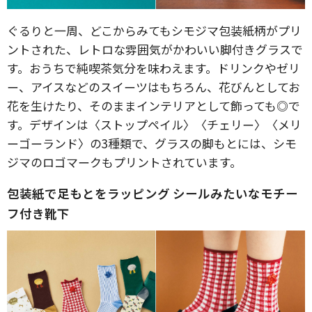
ぐるりと一周、どこからみてもシモジマ包装紙柄がプリ
ントされた、レトロな雰囲気がかわいい脚付きグラスで
す。おうちで純喫茶気分を味わえます。ドリンクやゼリ
ー、アイスなどのスイーツはもちろん、花びんとしてお
花を生けたり、そのままインテリアとして飾っても◎で
す。デザインは〈ストップペイル〉〈チェリー〉〈メリ
ーゴーランド〉の3種類で、グラスの脚もとには、シモ
ジマのロゴマークもプリントされています。
包装紙で足もとをラッピング シールみたいなモチー
フ付き靴下