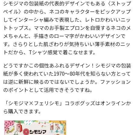
シモジマの包装紙の代表的デザインでもある〈ストップ
ペイル〉の中から、ネコのキャラクターをピックアップ
してインターシャ編みで表現した、レトロかわいいニッ
トトップス。ママのお手製エプロンを自慢するネコのメ
メちゃんと、手描きのローマ字がかわいいデザインで
す。さらりとした肌ざわりが気持ちいい薄手素材のニッ
トだから、Tシャツ感覚で着こなせます。
どうですかこの個性あふれるデザイン！シモジマの包装
紙が多く使われていた1970～80年代を知らない方とって
は逆に新鮮に映るのではないでしょうか。ファッション
のポイントとして活用できそうですね。
「シモジマ×フェリシモ」コラボグッズはオンラインか
ら購入できます。