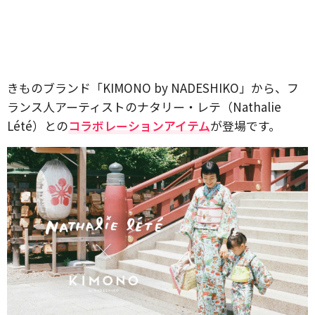
きものブランド「KIMONO by NADESHIKO」から、フ
ランス人アーティストのナタリー・レテ（Nathalie
Lété）との
コラボレーションアイテム
が登場です。