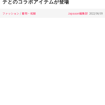
テとのコラボアイテムが登場
ファッション
/
着物・和服
Japaaan編集部
2022/06/09