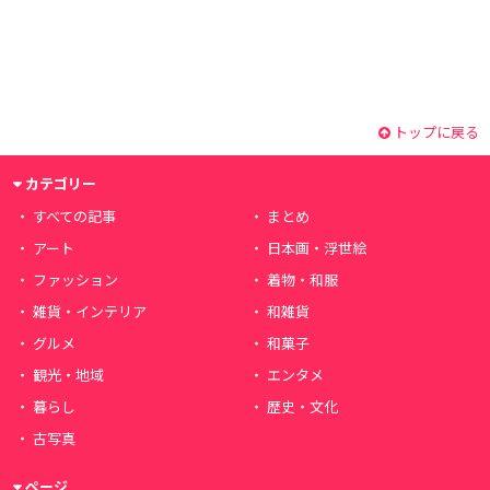
トップに戻る
カテゴリー
すべての記事
まとめ
アート
日本画・浮世絵
ファッション
着物・和服
雑貨・インテリア
和雑貨
グルメ
和菓子
観光・地域
エンタメ
暮らし
歴史・文化
古写真
ページ