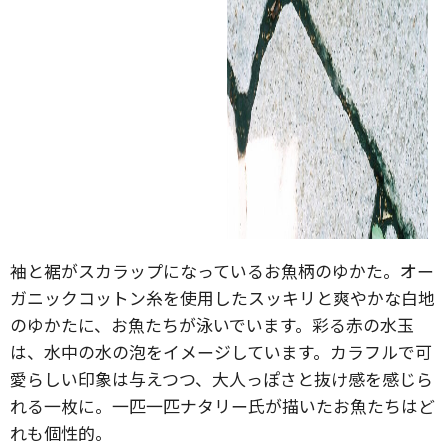
袖と裾がスカラップになっているお魚柄のゆかた。オー
ガニックコットン糸を使用したスッキリと爽やかな白地
のゆかたに、お魚たちが泳いでいます。彩る赤の水玉
は、水中の水の泡をイメージしています。カラフルで可
愛らしい印象は与えつつ、大人っぽさと抜け感を感じら
れる一枚に。一匹一匹ナタリー氏が描いたお魚たちはど
れも個性的。