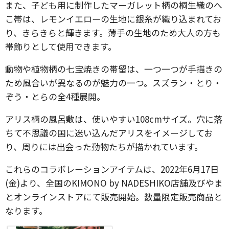
また、子ども用に制作したマーガレット柄の桐生織のへ
こ帯は、レモンイエローの生地に銀糸が織り込まれてお
り、きらきらと輝きます。薄手の生地のため大人の方も
帯飾りとして使用できます。
動物や植物柄の七宝焼きの帯留は、一つ一つが手描きの
ため風合いが異なるのが魅力の一つ。スズラン・とり・
ぞう・とらの全4種展開。
アリス柄の風呂敷は、使いやすい108cmサイズ。穴に落
ちて不思議の国に迷い込んだアリスをイメージしてお
り、周りには出会った動物たちが描かれています。
これらのコラボレーションアイテムは、2022年6月17日
(金)より、全国のKIMONO by NADESHIKO店舗及びやま
とオンラインストアにて販売開始。数量限定販売商品と
なります。