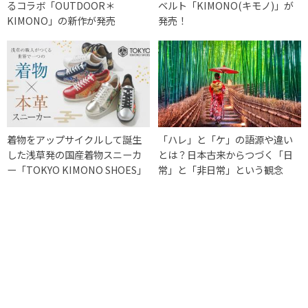
るコラボ「OUTDOOR＊
ベルト「KIMONO(キモノ)」が
KIMONO」の新作が発売
発売！
着物をアップサイクルして誕生
「ハレ」と「ケ」の語源や違い
した浅草発の国産着物スニーカ
とは？日本古来からつづく「日
ー「TOKYO KIMONO SHOES」
常」と「非日常」という観念