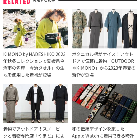
RELATED
KIMONO by NADESHIKO 2023
ボタニカル柄がナイス！アウト
年秋冬コレクションで愛媛県今
ドアで気軽に着物「OUTDOOR
治市の名産「今治タオル」の生
＊KIMONO」から2023年春夏の
地を使用した着物が登場
新作が登場
着物でアウトドア！スノーピー
和の伝統デザインを施した
クと着物専門店「やまと」によ
Apple Watchに着用できる時計