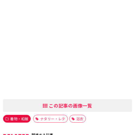
この記事の画像一覧
着物・和服
ナタリー・レテ
浴衣
関連する記事