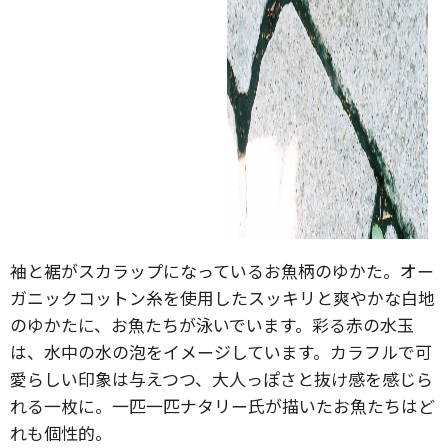
袖と裾がスカラップになっているお魚柄のゆかた。オー
ガニックコットン糸を使用したスッキリと爽やかな白地
のゆかたに、お魚たちが泳いでいます。彩る赤の水玉
は、水中の水の泡をイメージしています。カラフルで可
愛らしい印象は与えつつ、大人っぽさと抜け感を感じら
れる一枚に。一匹一匹ナタリー氏が描いたお魚たちはど
れも個性的。