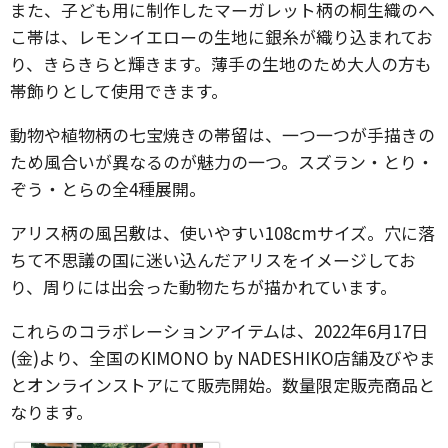
また、子ども用に制作したマーガレット柄の桐生織のへ
こ帯は、レモンイエローの生地に銀糸が織り込まれてお
り、きらきらと輝きます。薄手の生地のため大人の方も
帯飾りとして使用できます。
動物や植物柄の七宝焼きの帯留は、一つ一つが手描きの
ため風合いが異なるのが魅力の一つ。スズラン・とり・
ぞう・とらの全4種展開。
アリス柄の風呂敷は、使いやすい108cmサイズ。穴に落
ちて不思議の国に迷い込んだアリスをイメージしてお
り、周りには出会った動物たちが描かれています。
これらのコラボレーションアイテムは、2022年6月17日
(金)より、全国のKIMONO by NADESHIKO店舗及びやま
とオンラインストアにて販売開始。数量限定販売商品と
なります。