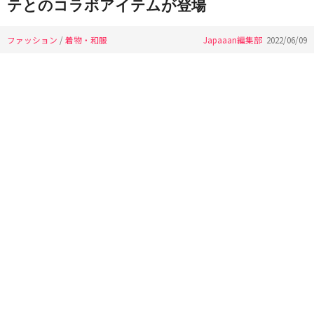
テとのコラボアイテムが登場
ファッション
/
着物・和服
Japaaan編集部
2022/06/09