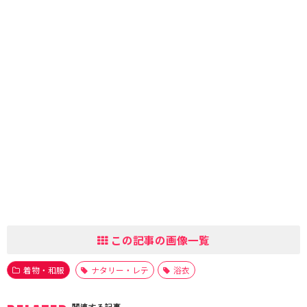
この記事の画像一覧
着物・和服
ナタリー・レテ
浴衣
関連する記事