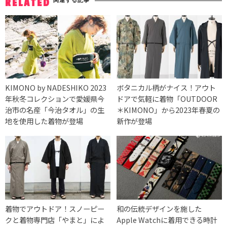
RELATED
KIMONO by NADESHIKO 2023
ボタニカル柄がナイス！アウト
年秋冬コレクションで愛媛県今
ドアで気軽に着物「OUTDOOR
治市の名産「今治タオル」の生
＊KIMONO」から2023年春夏の
地を使用した着物が登場
新作が登場
着物でアウトドア！スノーピー
和の伝統デザインを施した
クと着物専門店「やまと」によ
Apple Watchに着用できる時計