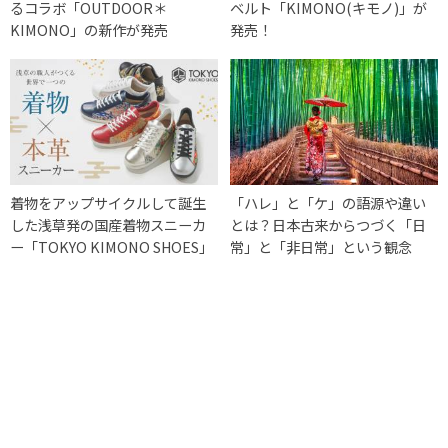
るコラボ「OUTDOOR＊
ベルト「KIMONO(キモノ)」が
KIMONO」の新作が発売
発売！
着物をアップサイクルして誕生
「ハレ」と「ケ」の語源や違い
した浅草発の国産着物スニーカ
とは？日本古来からつづく「日
ー「TOKYO KIMONO SHOES」
常」と「非日常」という観念