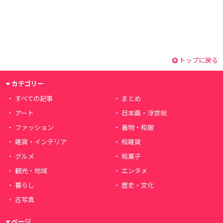
トップに戻る
カテゴリー
すべての記事
まとめ
アート
日本画・浮世絵
ファッション
着物・和服
雑貨・インテリア
和雑貨
グルメ
和菓子
観光・地域
エンタメ
暮らし
歴史・文化
古写真
ページ