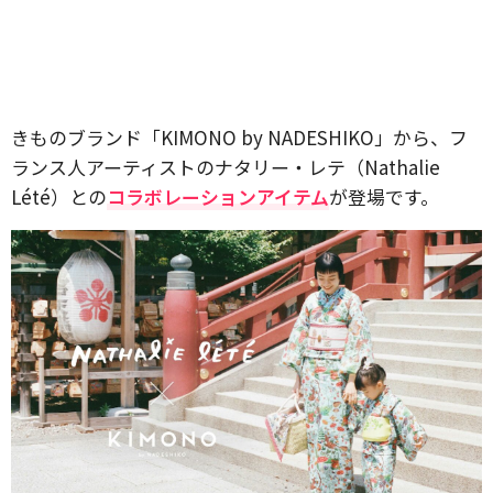
きものブランド「KIMONO by NADESHIKO」から、フ
ランス人アーティストのナタリー・レテ（Nathalie
Lété）との
コラボレーションアイテム
が登場です。