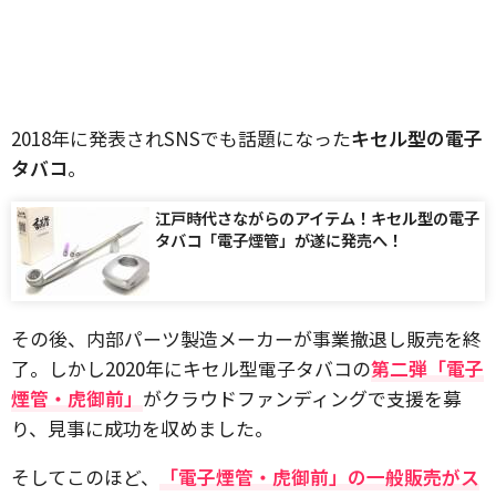
2018年に発表されSNSでも話題になった
キセル型の電子
タバコ
。
江戸時代さながらのアイテム！キセル型の電子
タバコ「電子煙管」が遂に発売へ！
その後、内部パーツ製造メーカーが事業撤退し販売を終
了。しかし2020年にキセル型電子タバコの
第二弾「電子
煙管・虎御前」
がクラウドファンディングで支援を募
り、見事に成功を収めました。
そしてこのほど、
「電子煙管・虎御前」の一般販売がス