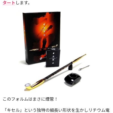
タート
します。
このフォルムはまさに煙管！
「キセル」という独特の細長い形状を生かしリチウム電