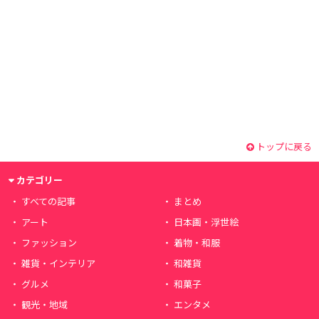
トップに戻る
カテゴリー
すべての記事
まとめ
アート
日本画・浮世絵
ファッション
着物・和服
雑貨・インテリア
和雑貨
グルメ
和菓子
観光・地域
エンタメ