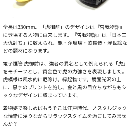
全長は330mm。「虎御前」のデザインは『曽我物語』
に登場する人物に由来します。『曽我物語』は「日本三
大仇討ち」に数えられ、能・浄瑠璃・歌舞伎・浮世絵な
どの題材になります。
電子煙管 虎御前は、強者の異名として例えられる「虎」
をモチーフとし、黄金色で虎の力強さを表現しました。
虎模様は風水的に厄除け。縁起物です。鏡面光沢の上
に、黒字のプリントを施し、金と黒の目立ちながらもシ
ックなデザインに収まっています。
着物姿で楽しめばもうそこは江戸時代。ノスタルジック
な情緒に浸りながらリラックスタイムを過ごしてみませ
んか？