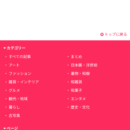
トップに戻る
カテゴリー
すべての記事
まとめ
アート
日本画・浮世絵
ファッション
着物・和服
雑貨・インテリア
和雑貨
グルメ
和菓子
観光・地域
エンタメ
暮らし
歴史・文化
古写真
ページ