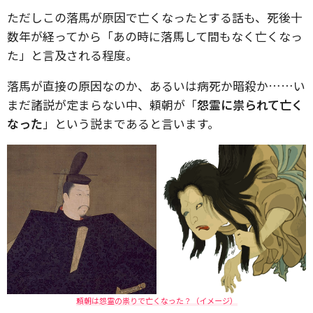
ただしこの落馬が原因で亡くなったとする話も、死後十
数年が経ってから「あの時に落馬して間もなく亡くなっ
た」と言及される程度。
落馬が直接の原因なのか、あるいは病死か暗殺か……い
まだ諸説が定まらない中、頼朝が「
怨霊に祟られて亡く
なった
」という説まであると言います。
頼朝は怨霊の祟りで亡くなった？（イメージ）