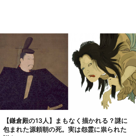
【鎌倉殿の13人】まもなく描かれる？謎に
包まれた源頼朝の死。実は怨霊に祟られた