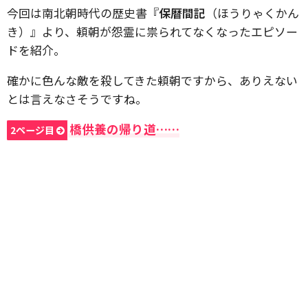
今回は南北朝時代の歴史書『
保暦間記
（ほうりゃくかん
き）』より、頼朝が怨霊に祟られてなくなったエピソー
ドを紹介。
確かに色んな敵を殺してきた頼朝ですから、ありえない
とは言えなさそうですね。
橋供養の帰り道……
2ページ目