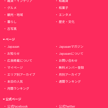
雑貨・インテリア
和雑貨
グルメ
和菓子
観光・地域
エンタメ
暮らし
歴史・文化
古写真
ページ
Japaaan
Japaaanマガジン
お知らせ
Japaaanについて
広告掲載について
お問い合わせ
マイページ
無料メンバー登録
エリア別アーカイブ
月別アーカイブ
本日の人気
週間ランキング
月間ランキング
公式ページ
公式Facebook
公式Twitter