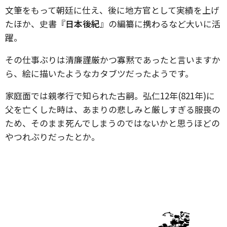
文筆をもって朝廷に仕え、後に地方官として実績を上げ
たほか、史書『
日本後紀
』の編纂に携わるなど大いに活
躍。
その仕事ぶりは清廉謹厳かつ寡黙であったと言いますか
ら、絵に描いたようなカタブツだったようです。
家庭面では親孝行で知られた古嗣。弘仁12年(821年)に
父を亡くした時は、あまりの悲しみと厳しすぎる服喪の
ため、そのまま死んでしまうのではないかと思うほどの
やつれぶりだったとか。