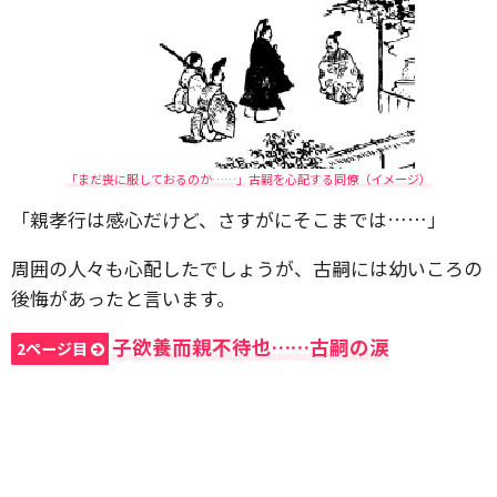
「まだ喪に服しておるのか……」古嗣を心配する同僚（イメージ）
「親孝行は感心だけど、さすがにそこまでは……」
周囲の人々も心配したでしょうが、古嗣には幼いころの
後悔があったと言います。
子欲養而親不待也……古嗣の涙
2ページ目