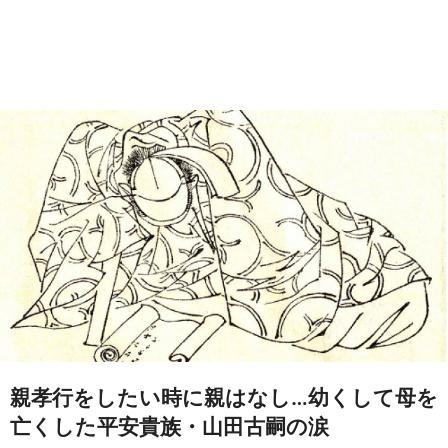
親孝行をしたい時に親はなし…幼くして母を
亡くした平安貴族・山田古嗣の涙