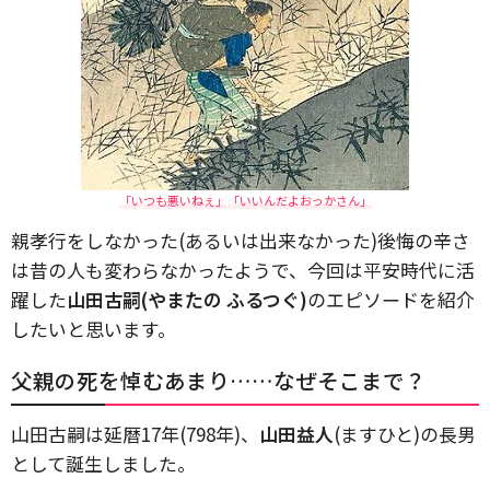
「いつも悪いねぇ」「いいんだよおっかさん」
親孝行をしなかった(あるいは出来なかった)後悔の辛さ
は昔の人も変わらなかったようで、今回は平安時代に活
躍した
山田古嗣(やまたの ふるつぐ)
のエピソードを紹介
したいと思います。
父親の死を悼むあまり……なぜそこまで？
山田古嗣は延暦17年(798年)、
山田益人
(ますひと)の長男
として誕生しました。