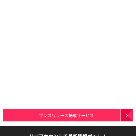
プレスリリース掲載サービス
公式アカウントで最新情報ゲット！