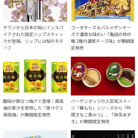
ゲランから日本の桜にインスパ
ゴーダチーズ＆パルメザンチー
イアされた限定リップスティッ
ズで濃厚な味わい『亀田の柿の
クが登場。リップには桜のモチ
種 2種の濃厚チーズ味』が期間限
ーフ
定発売
酸味が際立つ梅グミ登場！南高
ハーゲンダッツの人気和スイー
梅の果汁を使用した「果汁グミ
ツ「華もち」シリーズから『吟
南高梅」が期間限定発売
撰きなこ黒みつ』、『抹茶あず
き』が期間限定発売