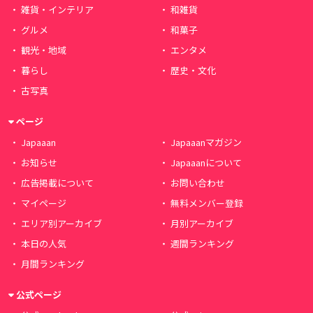
雑貨・インテリア
和雑貨
グルメ
和菓子
観光・地域
エンタメ
暮らし
歴史・文化
古写真
ページ
Japaaan
Japaaanマガジン
お知らせ
Japaaanについて
広告掲載について
お問い合わせ
マイページ
無料メンバー登録
エリア別アーカイブ
月別アーカイブ
本日の人気
週間ランキング
月間ランキング
公式ページ