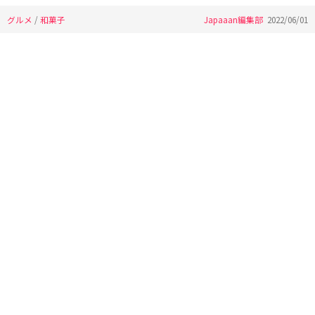
グルメ
/
和菓子
Japaaan編集部
2022/06/01