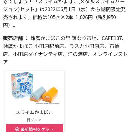
るでしょう！「スライムかまぼこ(メタルスライムバー
ジョン)セット」は2022年6月1日（水）から期間限定発
売されます。価格は105ｇ×2本 1,026円（税別950
円）。
販売店舗 ：
鈴廣かまぼこの里 鈴なり市場、CAFE107、
鈴廣かまぼこ 小田原駅前店、ラスカ小田原店、石橋
店、小田原ダイナシティ店、江の浦店、オンラインスト
ア
スライムかまぼこ
グルメ
最新情報をゲット