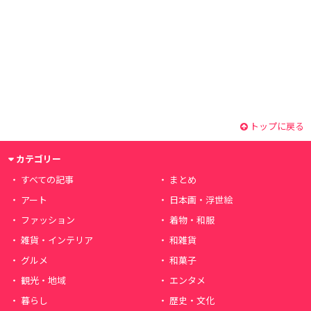
トップに戻る
カテゴリー
すべての記事
まとめ
アート
日本画・浮世絵
ファッション
着物・和服
雑貨・インテリア
和雑貨
グルメ
和菓子
観光・地域
エンタメ
暮らし
歴史・文化