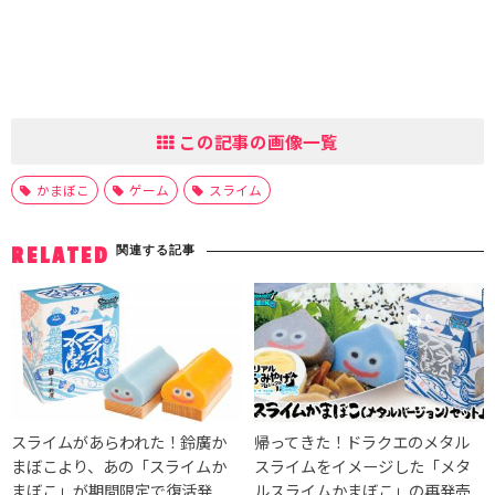
この記事の画像一覧
かまぼこ
ゲーム
スライム
関連する記事
RELATED
スライムがあらわれた！鈴廣か
帰ってきた！ドラクエのメタル
まぼこより、あの「スライムか
スライムをイメージした「メタ
まぼこ」が期間限定で復活発
ルスライムかまぼこ」の再発売