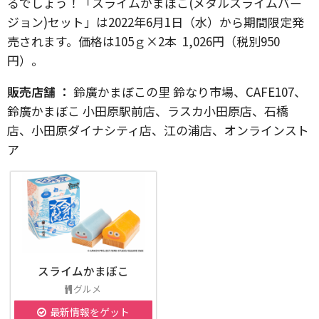
るでしょう！「スライムかまぼこ(メタルスライムバー
ジョン)セット」は2022年6月1日（水）から期間限定発
売されます。価格は105ｇ×2本 1,026円（税別950
円）。
販売店舗 ：
鈴廣かまぼこの里 鈴なり市場、CAFE107、
鈴廣かまぼこ 小田原駅前店、ラスカ小田原店、石橋
店、小田原ダイナシティ店、江の浦店、オンラインスト
ア
スライムかまぼこ
グルメ
最新情報をゲット