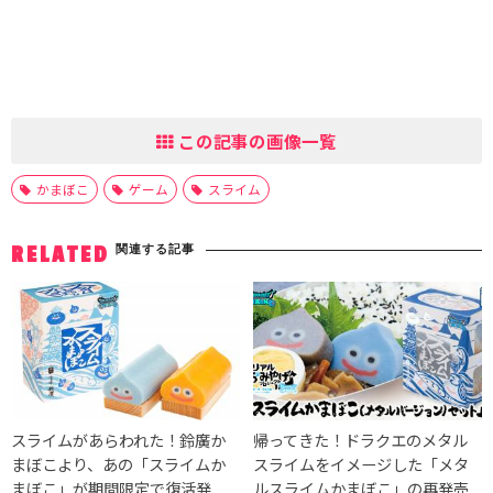
この記事の画像一覧
かまぼこ
ゲーム
スライム
関連する記事
RELATED
スライムがあらわれた！鈴廣か
帰ってきた！ドラクエのメタル
まぼこより、あの「スライムか
スライムをイメージした「メタ
まぼこ」が期間限定で復活発
ルスライムかまぼこ」の再発売