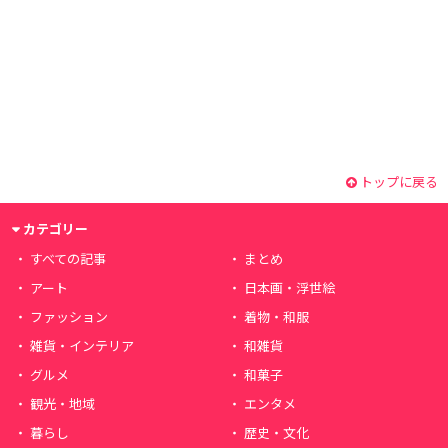
トップに戻る
カテゴリー
すべての記事
まとめ
アート
日本画・浮世絵
ファッション
着物・和服
雑貨・インテリア
和雑貨
グルメ
和菓子
観光・地域
エンタメ
暮らし
歴史・文化