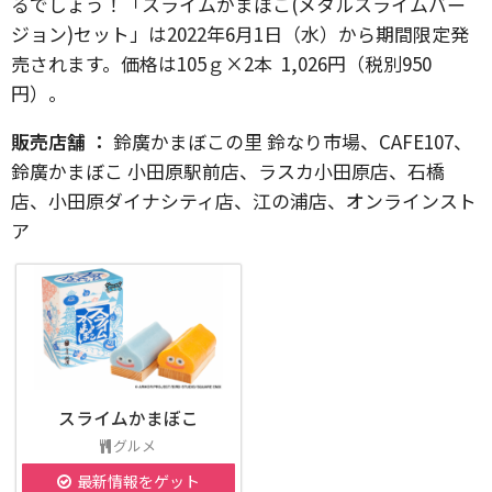
るでしょう！「スライムかまぼこ(メタルスライムバー
ジョン)セット」は2022年6月1日（水）から期間限定発
売されます。価格は105ｇ×2本 1,026円（税別950
円）。
販売店舗 ：
鈴廣かまぼこの里 鈴なり市場、CAFE107、
鈴廣かまぼこ 小田原駅前店、ラスカ小田原店、石橋
店、小田原ダイナシティ店、江の浦店、オンラインスト
ア
スライムかまぼこ
グルメ
最新情報をゲット