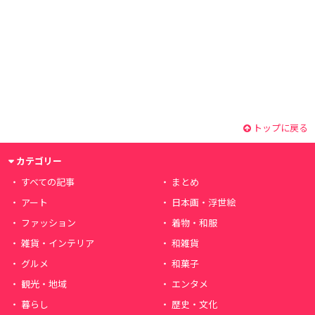
トップに戻る
カテゴリー
すべての記事
まとめ
アート
日本画・浮世絵
ファッション
着物・和服
雑貨・インテリア
和雑貨
グルメ
和菓子
観光・地域
エンタメ
暮らし
歴史・文化