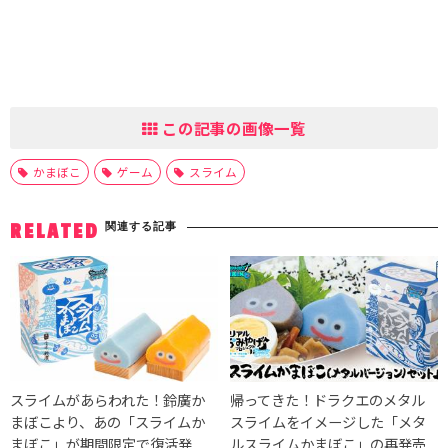
この記事の画像一覧
かまぼこ
ゲーム
スライム
関連する記事
RELATED
スライムがあらわれた！鈴廣か
帰ってきた！ドラクエのメタル
まぼこより、あの「スライムか
スライムをイメージした「メタ
まぼこ」が期間限定で復活発
ルスライムかまぼこ」の再発売