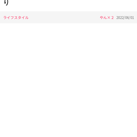
り
ライフスタイル
やん×２
2022/06/01