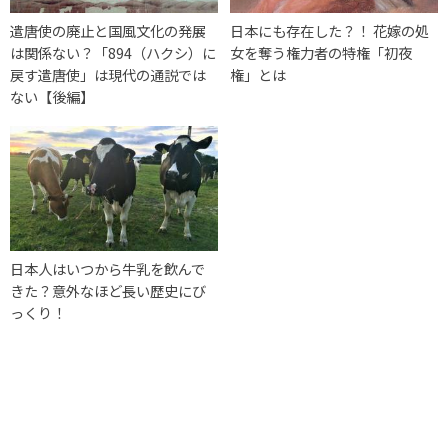
遣唐使の廃止と国風文化の発展
日本にも存在した？！ 花嫁の処
は関係ない？「894（ハクシ）に
女を奪う権力者の特権「初夜
戻す遣唐使」は現代の通説では
権」とは
ない【後編】
日本人はいつから牛乳を飲んで
きた？意外なほど長い歴史にび
っくり！