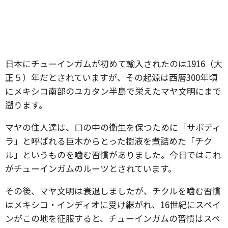
日本にチューインガムが初めて輸入されたのは1916（大
正５）年だとされていますが、その起源は西暦300年頃
にメキシコ南部のユカタン半島で栄えたマヤ文明にまで
遡ります。
マヤの住人達は、口の中の衛生を保つために「サポディ
ラ」と呼ばれる巨木からとった樹液を煮詰めた「チク
ル」というものを噛む習慣がありました。今日ではこれ
がチューインガムのルーツとされています。
その後、マヤ文明は衰退しましたが、チクルを噛む習慣
はメキシコ・インディオに受け継がれ、16世紀にスペイ
ンがこの地を征服すると、チューインガムの習慣はスペ