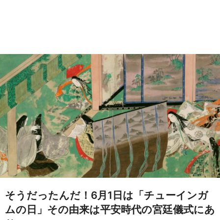
そうだったんだ！6月1日は「チューインガ
ムの日」その由来は平安時代の宮廷儀式にあ