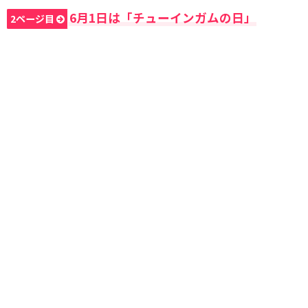
6月1日は「チューインガムの日」
2ページ目