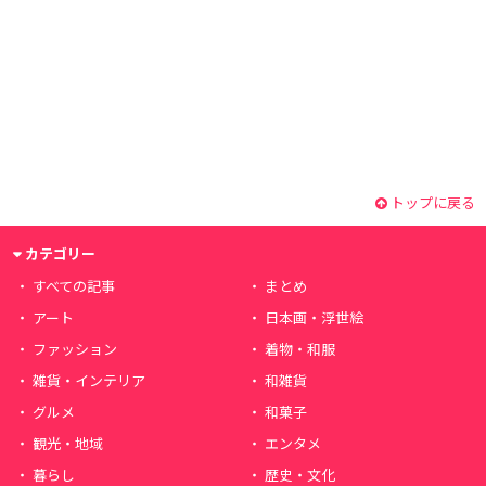
トップに戻る
カテゴリー
すべての記事
まとめ
アート
日本画・浮世絵
ファッション
着物・和服
雑貨・インテリア
和雑貨
グルメ
和菓子
観光・地域
エンタメ
暮らし
歴史・文化