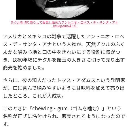
チクルを切り売りして販売し始めたアントニオ・ロペス・デ・サンタ・アナ
（wikipediaより）
アメリカとメキシコの戦争で活躍したアントニオ・ロペ
ス・デ・サンタ・アナという人物が、天然チクルのふく
よかな噛み心地と口の中をきれいにする役割に気がつ
き、1860年頃にチクルを飴玉の大きさに切って売り出す
商売を始めました。
さらに、彼の知人だったトマス・アダムスという発明家
が、口に含んで噛みやすいように甘味料を加えて売り出
したところ、これが大成功。
このときに「chewing・gum（ゴムを噛む）」という
名称が正式に名付けられ、販売されるようになったので
す。