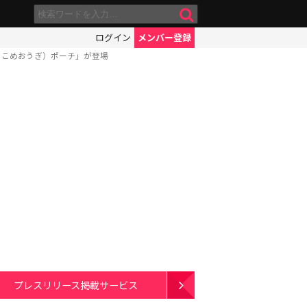
ログイン
メンバー登録
あこめおうぎ）ポーチ」が登場
プレスリリース掲載サービス