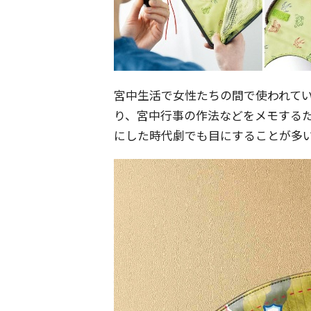
宮中生活で女性たちの間で使われて
り、宮中行事の作法などをメモする
にした時代劇でも目にすることが多