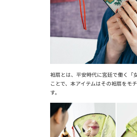
衵扇とは、平安時代に宮廷で働く「
ことで、本アイテムはその衵扇をモ
す。