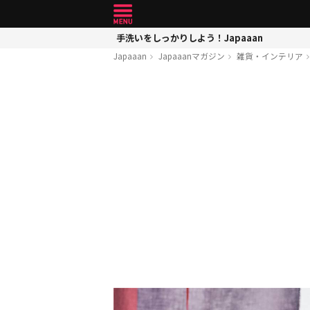
手洗いをしっかりしよう！Japaaan
Japaaan
Japaaanマガジン
雑貨・インテリア