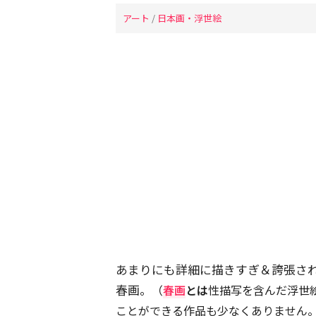
アート
/
日本画・浮世絵
あまりにも詳細に描きすぎ＆誇張さ
春画。
（
春画
とは
性描写を含んだ浮世
ことができる作品も少なくありません