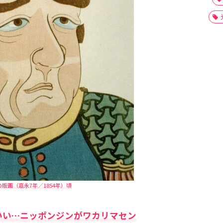
版画（嘉永7年／1854年）頃
いい…ニッポンジンがワカリマセン