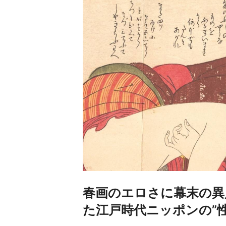
春画のエロさに幕末の異
た江戸時代ニッポンの”