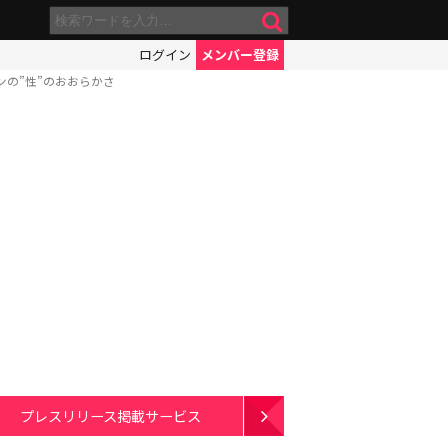
ログイン
メンバー登録
の”性”のおおらかさ
プレスリリース掲載サービス