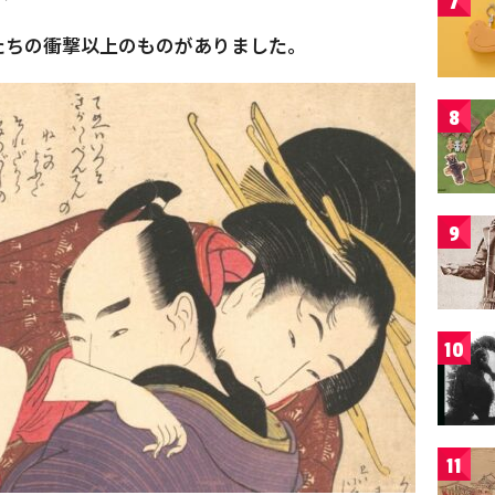
7
たちの衝撃以上のものがありました。
8
9
10
11