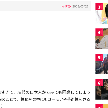
みずめ
2022/05/25
3
4
5
6
れすぎて、現代の日本人からみても困惑してしまう
絵のことで、性描写の中にもユーモアや芸術性を見る
。）