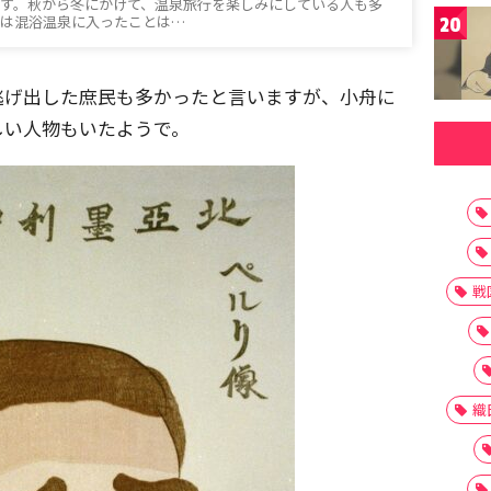
ます。秋から冬にかけて、温泉旅行を楽しみにしている人も多
んは混浴温泉に入ったことは…
20
逃げ出した庶民も多かったと言いますが、小舟に
しい人物もいたようで。
戦
織