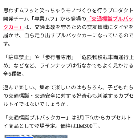
思わずムフッと笑っちゃうモノづくりを行うプロダクト
開発チーム「専業ムフ」から登場の
「交通標識プルバッ
クカー」
は、交通事故を守るための交友標識にタイヤを
履かせ、自ら走り出すプルバックカーになっているので
す。
「駐車禁止」や「歩行者専用」「危険物積載車両通行止
め」などなど、ラインナップは街なかでもよく見かける
全6種類。
遊んで楽しい、集めて楽しいのはもちろん、子どもたち
の交通標識・交通安全に対する好奇心も刺激するカプセ
ルトイではないでしょうか。
「交通標識プルバックカー」は8月下旬からカプセルト
イ商品として登場予定。価格は1回300円。