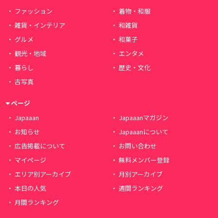
ファッション
着物・和服
雑貨・インテリア
和雑貨
グルメ
和菓子
観光・地域
エンタメ
暮らし
歴史・文化
古写真
ページ
Japaaan
Japaaanマガジン
お知らせ
Japaaanについて
広告掲載について
お問い合わせ
マイページ
無料メンバー登録
エリア別アーカイブ
月別アーカイブ
本日の人気
週間ランキング
月間ランキング