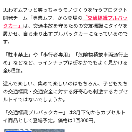
思わずムフッと笑っちゃうモノづくりを行うプロダクト
開発チーム「専業ムフ」から登場の
「交通標識プルバッ
クカー」
は、交通事故を守るための交友標識にタイヤを
履かせ、自ら走り出すプルバックカーになっているので
す。
「駐車禁止」や「歩行者専用」「危険物積載車両通行止
め」などなど、ラインナップは街なかでもよく見かける
全6種類。
遊んで楽しい、集めて楽しいのはもちろん、子どもたち
の交通標識・交通安全に対する好奇心も刺激するカプセ
ルトイではないでしょうか。
「交通標識プルバックカー」は8月下旬からカプセルト
イ商品として登場予定。価格は1回300円。