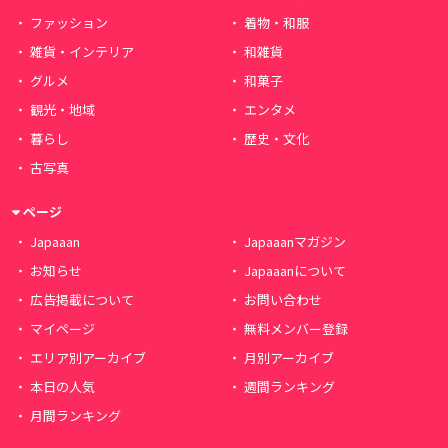
ファッション
着物・和服
雑貨・インテリア
和雑貨
グルメ
和菓子
観光・地域
エンタメ
暮らし
歴史・文化
古写真
ページ
Japaaan
Japaaanマガジン
お知らせ
Japaaanについて
広告掲載について
お問い合わせ
マイページ
無料メンバー登録
エリア別アーカイブ
月別アーカイブ
本日の人気
週間ランキング
月間ランキング