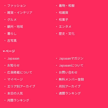
ファッション
着物・和服
雑貨・インテリア
和雑貨
グルメ
和菓子
観光・地域
エンタメ
暮らし
歴史・文化
古写真
ページ
Japaaan
Japaaanマガジン
お知らせ
Japaaanについて
広告掲載について
お問い合わせ
マイページ
無料メンバー登録
エリア別アーカイブ
月別アーカイブ
本日の人気
週間ランキング
月間ランキング