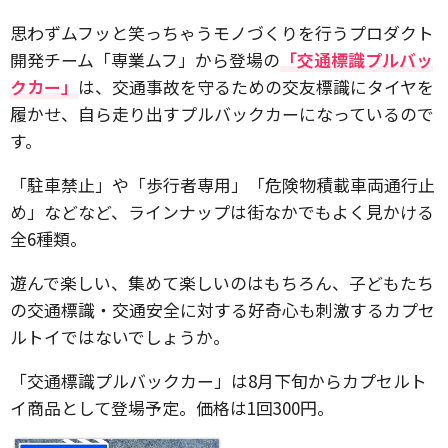
思わずムフッと笑っちゃうモノづくりを行うプロダクト
開発チーム「専業ムフ」から登場の
「交通標識プルバッ
クカー」
は、交通事故を守るための交友標識にタイヤを
履かせ、自ら走り出すプルバックカーになっているので
す。
「駐車禁止」や「歩行者専用」「危険物積載車両通行止
め」などなど、ラインナップは街なかでもよく見かける
全6種類。
遊んで楽しい、集めて楽しいのはもちろん、子どもたち
の交通標識・交通安全に対する好奇心も刺激するカプセ
ルトイではないでしょうか。
「交通標識プルバックカー」は8月下旬からカプセルト
イ商品として登場予定。価格は1回300円。