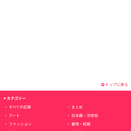
トップに戻る
カテゴリー
すべての記事
まとめ
アート
日本画・浮世絵
ファッション
着物・和服