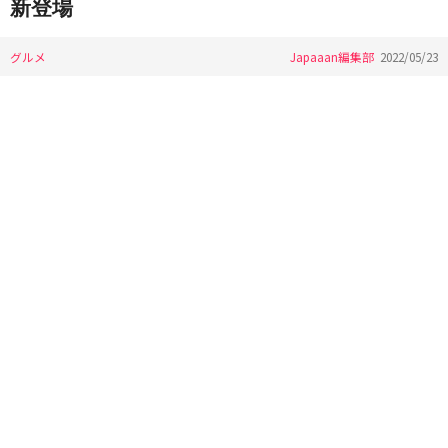
新登場
グルメ
Japaaan編集部
2022/05/23