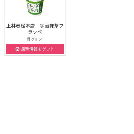
上林春松本店 宇治抹茶フ
ラッペ
グルメ
最新情報をゲット