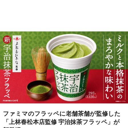
ファミマのフラッペに老舗茶舗が監修した
「上林春松本店監修 宇治抹茶フラッペ」が