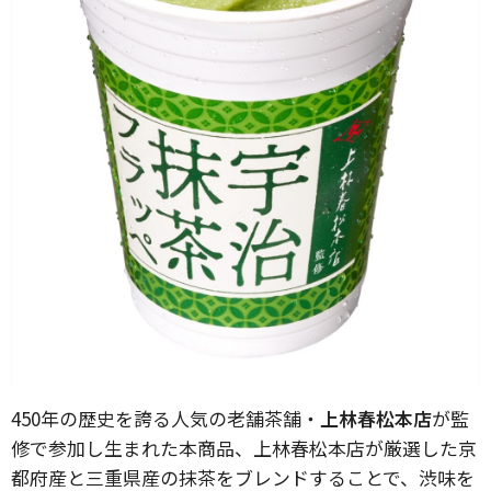
450年の歴史を誇る人気の老舗茶舗・
上林春松本店
が監
修で参加し生まれた本商品、上林春松本店が厳選した京
都府産と三重県産の抹茶をブレンドすることで、渋味を