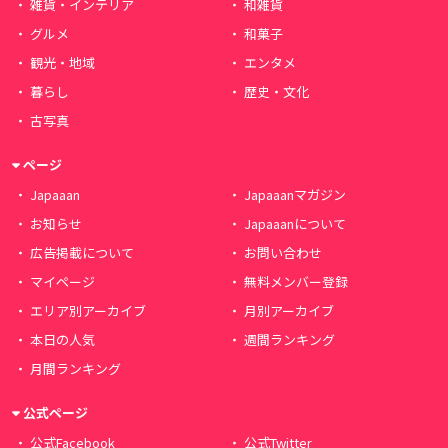
雑貨・インテリア
和雑貨
グルメ
和菓子
観光・地域
エンタメ
暮らし
歴史・文化
古写真
ページ
Japaaan
Japaaanマガジン
お知らせ
Japaaanについて
広告掲載について
お問い合わせ
マイページ
無料メンバー登録
エリア別アーカイブ
月別アーカイブ
本日の人気
週間ランキング
月間ランキング
公式ページ
公式Facebook
公式Twitter