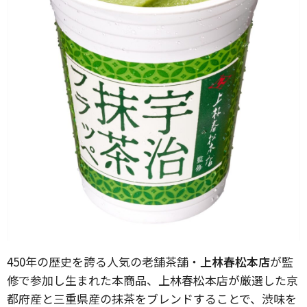
450年の歴史を誇る人気の老舗茶舗・
上林春松本店
が監
修で参加し生まれた本商品、上林春松本店が厳選した京
都府産と三重県産の抹茶をブレンドすることで、渋味を