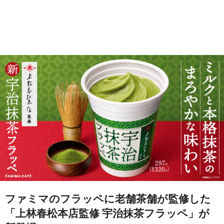
ファミマのフラッペに老舗茶舗が監修した
「上林春松本店監修 宇治抹茶フラッペ」が