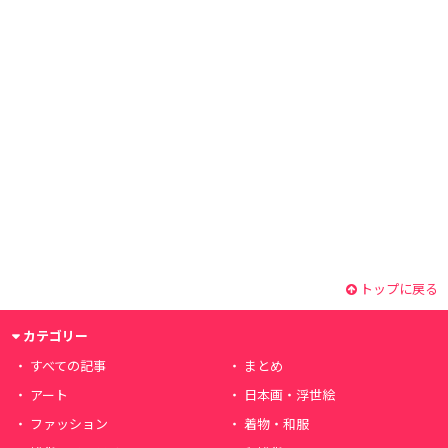
トップに戻る
カテゴリー
すべての記事
まとめ
アート
日本画・浮世絵
ファッション
着物・和服