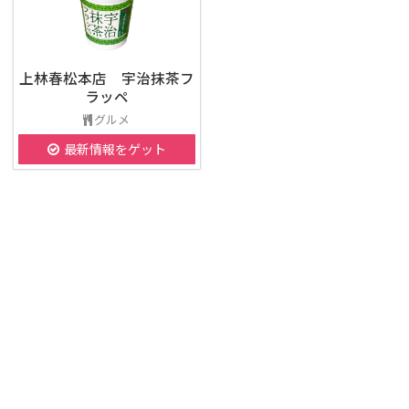
上林春松本店 宇治抹茶フ
ラッペ
グルメ
最新情報をゲット