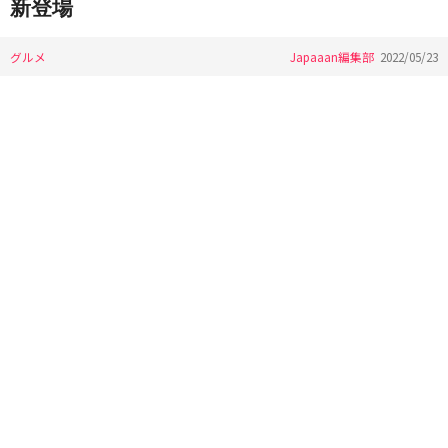
新登場
グルメ
Japaaan編集部
2022/05/23