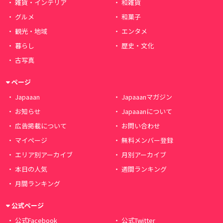
雑貨・インテリア
和雑貨
グルメ
和菓子
観光・地域
エンタメ
暮らし
歴史・文化
古写真
ページ
Japaaan
Japaaanマガジン
お知らせ
Japaaanについて
広告掲載について
お問い合わせ
マイページ
無料メンバー登録
エリア別アーカイブ
月別アーカイブ
本日の人気
週間ランキング
月間ランキング
公式ページ
公式Facebook
公式Twitter