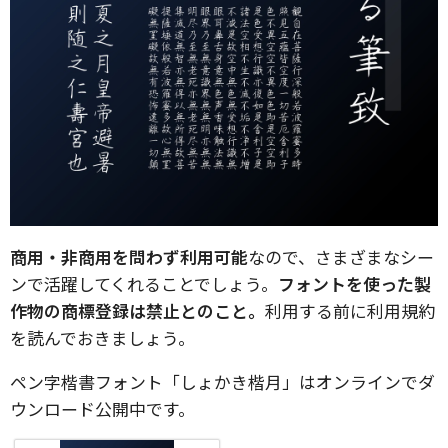
商用・非商用を問わず利用可能
なので、さまざまなシー
ンで活躍してくれることでしょう。
フォントを使った製
作物の商標登録は禁止とのこと。
利用する前に利用規約
を読んでおきましょう。
ペン字楷書フォント「しょかき楷月」はオンラインでダ
ウンロード公開中です。