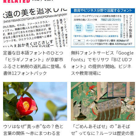
RELATED
定番な日本語フォントのひとつ
無料フォントサービス「Google
「ヒラギノフォント」が京都市
Fonts」でモリサワ『BIZ UDフ
ふるさと納税の返礼品に登場。6
ォント』の提供が開始。ビジネ
書体12フォントパック
スや教育現場に
ウソはなぜ“真っ赤”なの？色と
「ごめんあそばせ」の ”あそば
言葉の関係 ～赤にまつわる言
せ” ってなに？ルーツは歴史の意