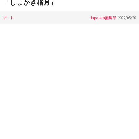
「しょかき楷月」
アート
Japaaan編集部
2022/05/20