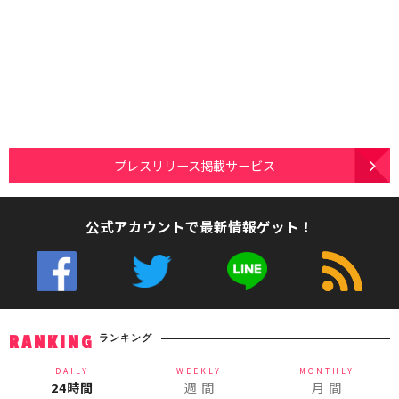
プレスリリース掲載サービス
公式アカウントで最新情報ゲット！
ランキング
RANKING
DAILY
WEEKLY
MONTHLY
24時間
週 間
月 間