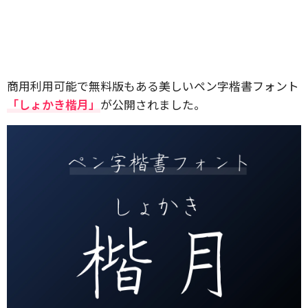
商用利用可能で無料版もある美しいペン字楷書フォント
「しょかき楷月」
が公開されました。