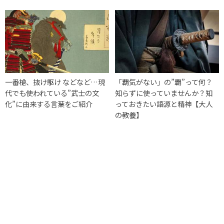
一番槍、抜け駆け などなど…現
「覇気がない」の”覇”って何？
代でも使われている”武士の文
知らずに使っていませんか？知
化”に由来する言葉をご紹介
っておきたい語源と精神【大人
の教養】