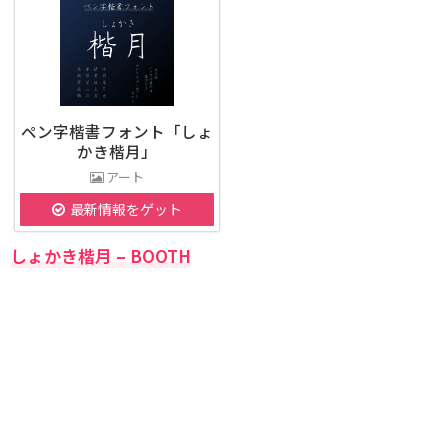
ペン字楷書フォント「しょ
かき楷月」
アート
最新情報をゲット
しょかき楷月 – BOOTH