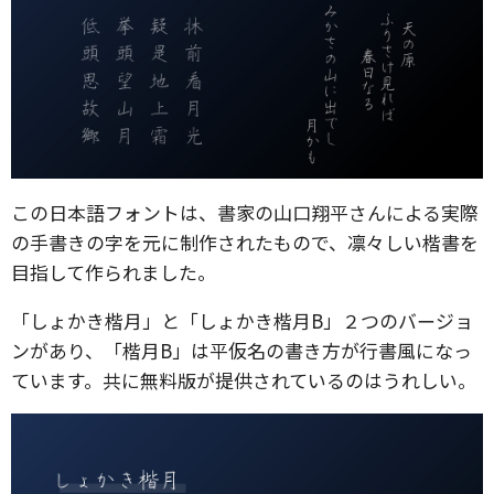
この日本語フォントは、書家の山口翔平さんによる実際
の手書きの字を元に制作されたもので、凛々しい楷書を
目指して作られました。
「しょかき楷月」と「しょかき楷月B」２つのバージョ
ンがあり、「楷月B」は平仮名の書き方が行書風になっ
ています。共に無料版が提供されているのはうれしい。