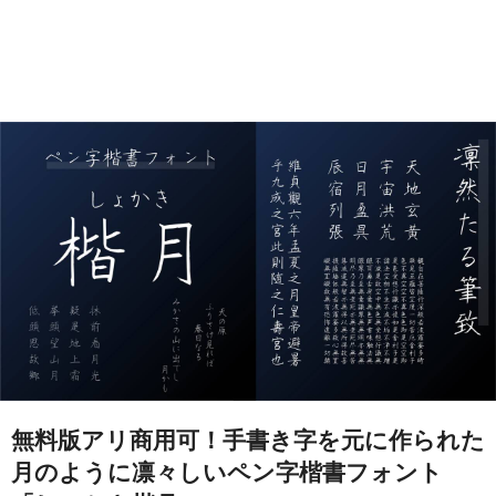
無料版アリ商用可！手書き字を元に作られた
月のように凛々しいペン字楷書フォント