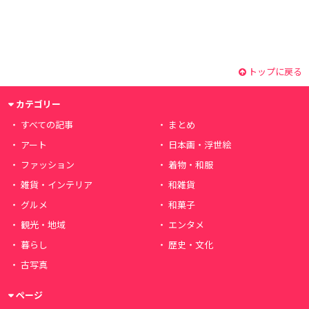
トップに戻る
カテゴリー
すべての記事
まとめ
アート
日本画・浮世絵
ファッション
着物・和服
雑貨・インテリア
和雑貨
グルメ
和菓子
観光・地域
エンタメ
暮らし
歴史・文化
古写真
ページ