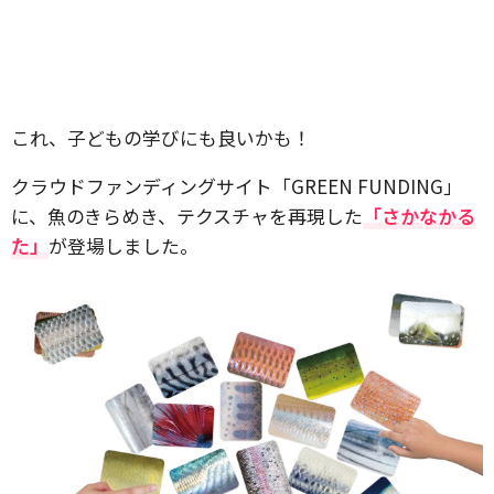
これ、子どもの学びにも良いかも！
クラウドファンディングサイト「GREEN FUNDING」
に、魚のきらめき、テクスチャを再現した
「さかなかる
た」
が登場しました。