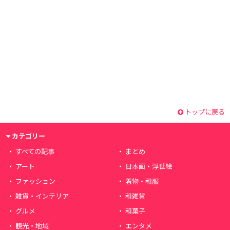
トップに戻る
カテゴリー
すべての記事
まとめ
アート
日本画・浮世絵
ファッション
着物・和服
雑貨・インテリア
和雑貨
グルメ
和菓子
観光・地域
エンタメ