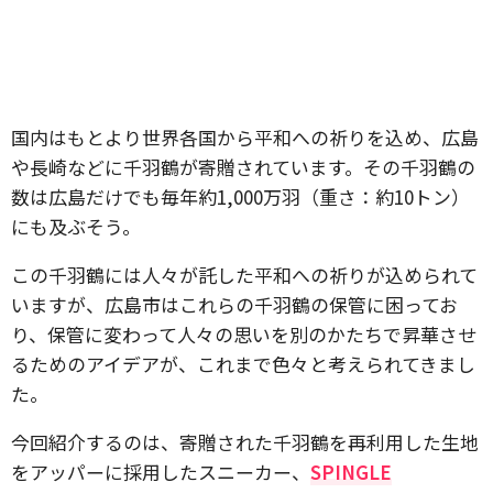
国内はもとより世界各国から平和への祈りを込め、広島
や長崎などに千羽鶴が寄贈されています。その千羽鶴の
数は広島だけでも毎年約1,000万羽（重さ：約10トン）
にも及ぶそう。
この千羽鶴には人々が託した平和への祈りが込められて
いますが、広島市はこれらの千羽鶴の保管に困ってお
り、保管に変わって人々の思いを別のかたちで昇華させ
るためのアイデアが、これまで色々と考えられてきまし
た。
今回紹介するのは、寄贈された千羽鶴を再利用した生地
をアッパーに採用したスニーカー、
SPINGLE