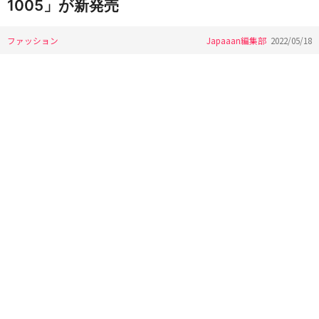
1005」が新発売
ファッション
Japaaan編集部
2022/05/18