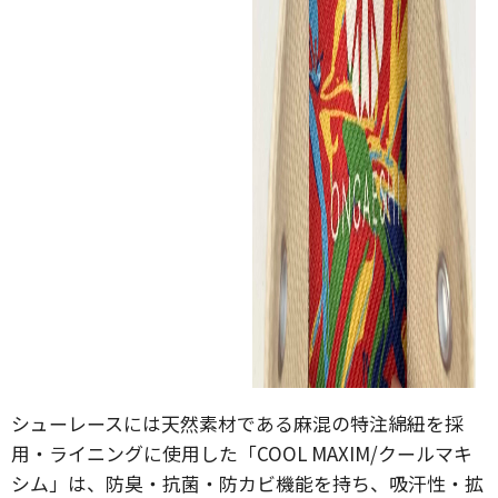
シューレースには天然素材である麻混の特注綿紐を採
用・ライニングに使用した「COOL MAXIM/クールマキ
シム」は、防臭・抗菌・防カビ機能を持ち、吸汗性・拡