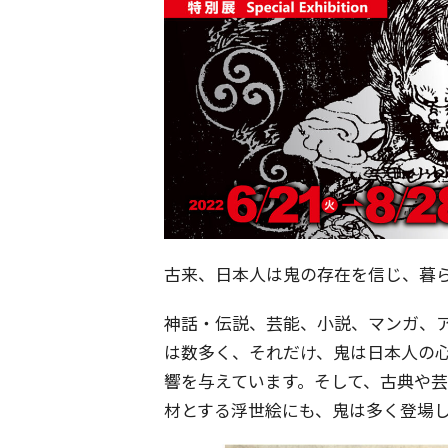
古来、日本人は鬼の存在を信じ、暮
神話・伝説、芸能、小説、マンガ、
は数多く、それだけ、鬼は日本人の
響を与えています。そして、古典や
材とする浮世絵にも、鬼は多く登場