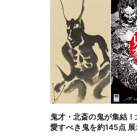
鬼才・北斎の鬼が集結！
愛すべき鬼を約145点 