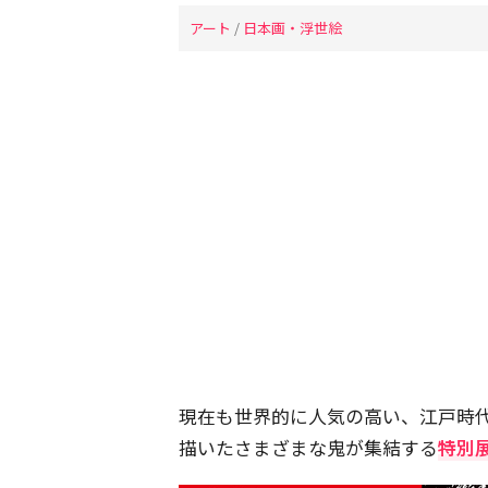
アート
/
日本画・浮世絵
現在も世界的に人気の高い、江戸時
描いたさまざまな鬼が集結する
特別