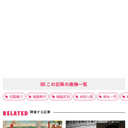
この記事の画像一覧
佐脇藤八
戦国時代
戦国武将
林弥七郎
橋本一巴
関連する記事
RELATED