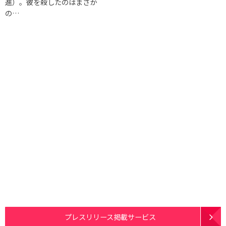
進）。彼を殺したのはまさか
の…
プレスリリース掲載サービス