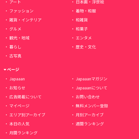
アート
日本画・浮世絵
ファッション
着物・和服
雑貨・インテリア
和雑貨
グルメ
和菓子
観光・地域
エンタメ
暮らし
歴史・文化
古写真
ページ
Japaaan
Japaaanマガジン
お知らせ
Japaaanについて
広告掲載について
お問い合わせ
マイページ
無料メンバー登録
エリア別アーカイブ
月別アーカイブ
本日の人気
週間ランキング
月間ランキング