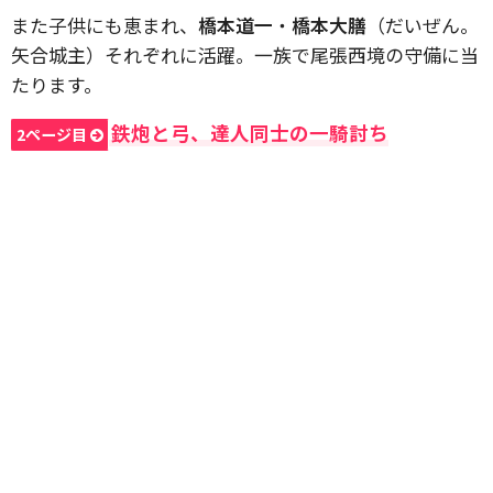
また子供にも恵まれ、
橋本道一
・
橋本大膳
（だいぜん。
矢合城主）それぞれに活躍。一族で尾張西境の守備に当
たります。
鉄炮と弓、達人同士の一騎討ち
2ページ目