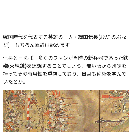
戦国時代を代表する英雄の一人・
織田信長
(おだ のぶな
が)。もちろん異論は認めます。
信長と言えば、多くのファンが当時の新兵器であった
鉄
砲(火縄銃)
を連想することでしょう。若い頃から興味を
持ってその有用性を重視しており、自身も砲術を学んで
いたとか。