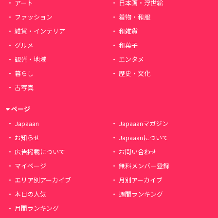
アート
日本画・浮世絵
ファッション
着物・和服
雑貨・インテリア
和雑貨
グルメ
和菓子
観光・地域
エンタメ
暮らし
歴史・文化
古写真
ページ
Japaaan
Japaaanマガジン
お知らせ
Japaaanについて
広告掲載について
お問い合わせ
マイページ
無料メンバー登録
エリア別アーカイブ
月別アーカイブ
本日の人気
週間ランキング
月間ランキング