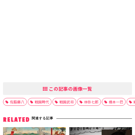
この記事の画像一覧
佐脇藤八
戦国時代
戦国武将
林弥七郎
橋本一巴
関連する記事
RELATED