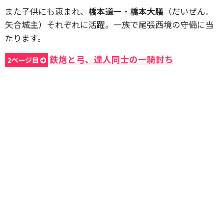
また子供にも恵まれ、
橋本道一
・
橋本大膳
（だいぜん。
矢合城主）それぞれに活躍。一族で尾張西境の守備に当
たります。
鉄炮と弓、達人同士の一騎討ち
2ページ目