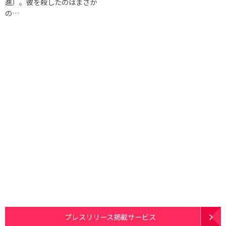
進）。彼を殺したのはまさか
の…
プレスリリース掲載サービス