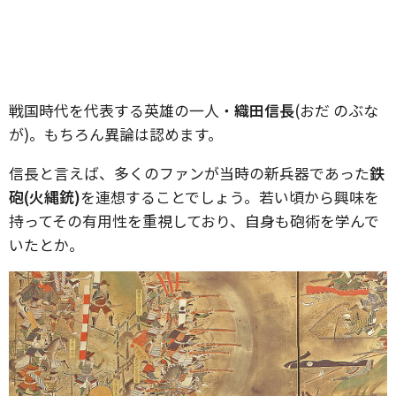
戦国時代を代表する英雄の一人・
織田信長
(おだ のぶな
が)。もちろん異論は認めます。
信長と言えば、多くのファンが当時の新兵器であった
鉄
砲(火縄銃)
を連想することでしょう。若い頃から興味を
持ってその有用性を重視しており、自身も砲術を学んで
いたとか。