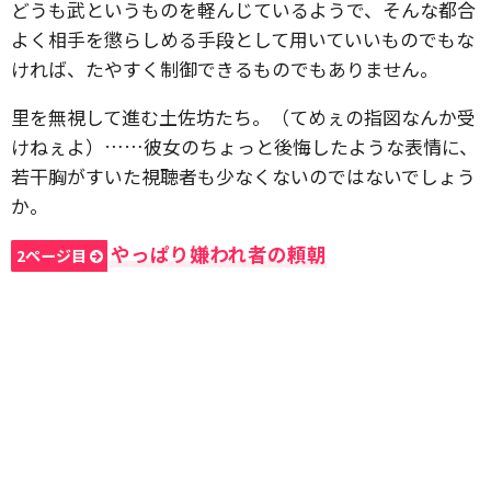
どうも武というものを軽んじているようで、そんな都合
よく相手を懲らしめる手段として用いていいものでもな
ければ、たやすく制御できるものでもありません。
里を無視して進む土佐坊たち。（てめぇの指図なんか受
けねぇよ）……彼女のちょっと後悔したような表情に、
若干胸がすいた視聴者も少なくないのではないでしょう
か。
やっぱり嫌われ者の頼朝
2ページ目