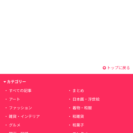
トップに戻る
カテゴリー
すべての記事
まとめ
アート
日本画・浮世絵
ファッション
着物・和服
雑貨・インテリア
和雑貨
グルメ
和菓子