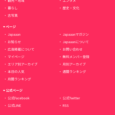
観光・地域
エンタメ
暮らし
歴史・文化
古写真
ページ
Japaaan
Japaaanマガジン
お知らせ
Japaaanについて
広告掲載について
お問い合わせ
マイページ
無料メンバー登録
エリア別アーカイブ
月別アーカイブ
本日の人気
週間ランキング
月間ランキング
公式ページ
公式Facebook
公式Twitter
公式LINE
RSS