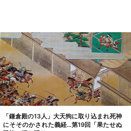
「鎌倉殿の13人」大天狗に取り込まれ死神
にそそのかされた義経…第19回「果たせぬ