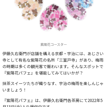
紫陽花コースター
伊藤久右衛門が店舗を構える京都・宇治には、あじさい
寺として有名な紫陽花の名所「三室戸寺」があり、梅雨
の時期は多くの観光客で賑わいます。そんなスポットで
『紫陽花パフェ』を堪能してみてはいかが？
抹茶スイーツたちが織りなす、宇治の梅雨を楽しんじゃ
いましょう！
『紫陽花パフェ』は、伊藤久右衛門各茶房にて2022年5
月13日(金)より提供中です。