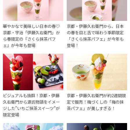
華やかなで美味しい日本の春♡
京都・伊藤久右衛門から、日本
京都・宇治「伊藤久右衛門」か
の春を目と舌で味わう季節限定
ら春限定の『さくら抹茶パフ
「さくら抹茶パフェ」が今年も
ェ』が今年も登場
登場！
ビジュアルも抜群！京都・伊藤
京都・伊藤久右衛門が約2週間限
久右衛門から源氏物語をイメー
定で販売！梅づくしの「梅の抹
ジした”いちご抹茶スイーツ”が
茶パフェ」が美しすぎる！
限定登場