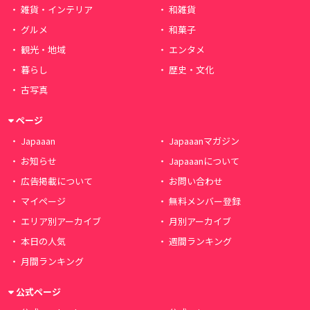
雑貨・インテリア
和雑貨
グルメ
和菓子
観光・地域
エンタメ
暮らし
歴史・文化
古写真
ページ
Japaaan
Japaaanマガジン
お知らせ
Japaaanについて
広告掲載について
お問い合わせ
マイページ
無料メンバー登録
エリア別アーカイブ
月別アーカイブ
本日の人気
週間ランキング
月間ランキング
公式ページ