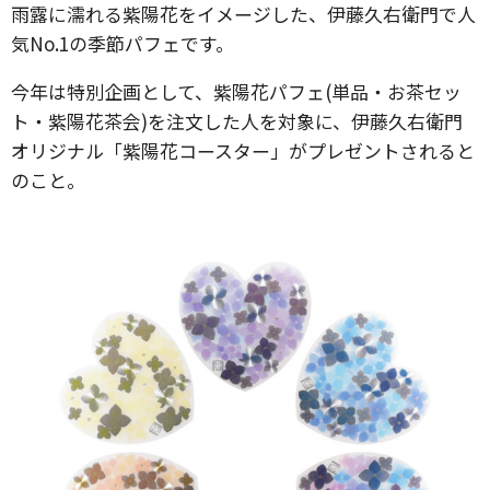
雨露に濡れる紫陽花をイメージした、伊藤久右衛門で人
気No.1の季節パフェです。
今年は特別企画として、紫陽花パフェ(単品・お茶セッ
ト・紫陽花茶会)を注文した人を対象に、伊藤久右衛門
オリジナル「紫陽花コースター」がプレゼントされると
のこと。