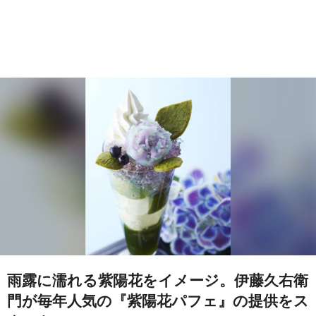
雨露に濡れる紫陽花をイメージ。伊藤久右衛
門が毎年人気の『紫陽花パフェ』の提供をス