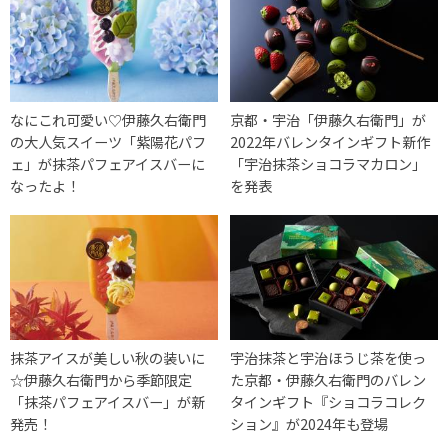
なにこれ可愛い♡伊藤久右衛門
京都・宇治「伊藤久右衛門」が
の大人気スイーツ「紫陽花パフ
2022年バレンタインギフト新作
ェ」が抹茶パフェアイスバーに
「宇治抹茶ショコラマカロン」
なったよ！
を発表
抹茶アイスが美しい秋の装いに
宇治抹茶と宇治ほうじ茶を使っ
☆伊藤久右衛門から季節限定
た京都・伊藤久右衛門のバレン
「抹茶パフェアイスバー」が新
タインギフト『ショコラコレク
発売！
ション』が2024年も登場