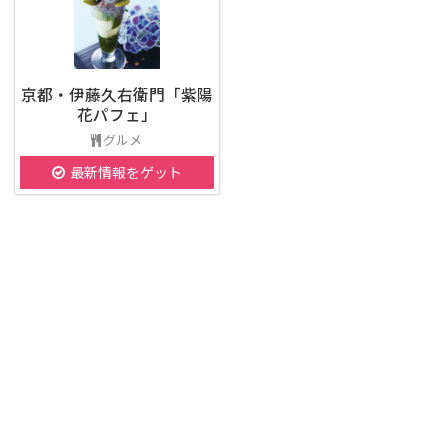
京都・伊藤久右衛門「紫陽
花パフェ」
グルメ
最新情報をゲット