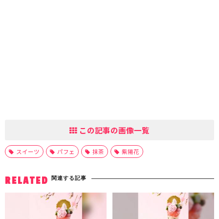
この記事の画像一覧
スイーツ
パフェ
抹茶
紫陽花
関連する記事
RELATED