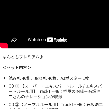
なんともプレミアム♪
＜セット内容＞
読み札 46札、取り札 46枚、A3ポスター 1枚
CD ① 【スーパー・エキスパートルール / エキスパ
ートルール用】Track1～46：怪獣の咆哮＋石坂浩
二さんのナレーションが収録
CD ②【ノーマルルール用】Track1～46：石坂浩二