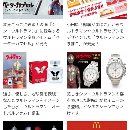
変身ごっこに必須！映画『シ
小田原「鈴廣かまぼこ」からウ
ン・ウルトラマン』に登場する
ルトラマンやウルトラセブンを
ウルトラマン変身アイテム「ベ
デザインした「ウルトラマンか
ーターカプセル」が発売
まぼこ」が発売！
強さ、優しさ、地球愛を表現！
美しきシン・ウルトラマンの姿
なんとウルトラマンをイメージ
を表現した腕時計がセイコーか
した香水「ウルトラマン オー
ら登場。ビジネスシーンでもい
ドパルファム」誕生
けます！