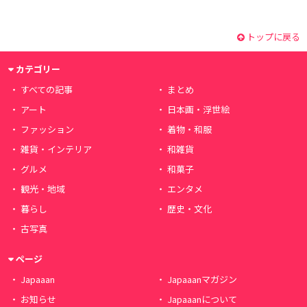
トップに戻る
カテゴリー
すべての記事
まとめ
アート
日本画・浮世絵
ファッション
着物・和服
雑貨・インテリア
和雑貨
グルメ
和菓子
観光・地域
エンタメ
暮らし
歴史・文化
古写真
ページ
Japaaan
Japaaanマガジン
お知らせ
Japaaanについて