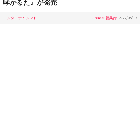
哮かるた』が発売
エンターテイメント
Japaaan編集部
2022/05/13