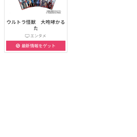
ウルトラ怪獣 大咆哮かる
た
エンタメ
最新情報をゲット