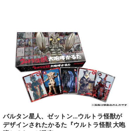
バルタン星人、ゼットン…ウルトラ怪獣が
デザインされたかるた『ウルトラ怪獣 大咆