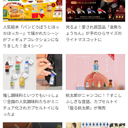
人気絵本『パンどろぼうとほっ
光るよ！愛され民芸品「金魚ち
かほっカー』で描かれたシーン
ょうちん」が手のひらサイズの
がフィギュアコレクションにな
ライトマスコットに
りました！全４シーン
推し調味料といつでもいっしょ
桃太郎がニャンコに！？すこし
♡全国の人気調味料たちがミニ
ふしぎな昔話、カプセルトイ
チュア化されカプセルトイにな
「座る桃太郎」が発売
ったよ