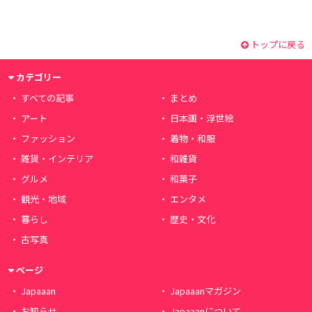
トップに戻る
カテゴリー
すべての記事
まとめ
アート
日本画・浮世絵
ファッション
着物・和服
雑貨・インテリア
和雑貨
グルメ
和菓子
観光・地域
エンタメ
暮らし
歴史・文化
古写真
ページ
Japaaan
Japaaanマガジン
お知らせ
Japaaanについて