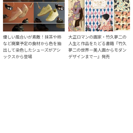
優しい風合いが素敵！抹茶や柿
大正ロマンの画家・竹久夢二の
など廃棄予定の食材から色を抽
人生と作品をたどる書籍『竹久
出して染色したシューズがアシ
夢二の世界ー美人画からモダン
ックスから登場
デザインまでー』発売