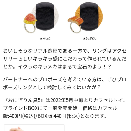
おいしそうなリアル造形である一方で、リングはアクセ
サリーらしい
キラキラ感
にこだわって作られているんだ
とか。イクラのキラメキはまるで宝石のよう！？
パートナーへのプロポーズを考えている方は、ぜひプロ
ポーズリングとして検討してみてはいかが？
『おにぎりん具5』は2022年5月中旬よりカプセルトイ、
ブラインドBOXにて一般発売開始。価格はカプセル
版:400円(税込)/BOX版:440円(税込)となります。