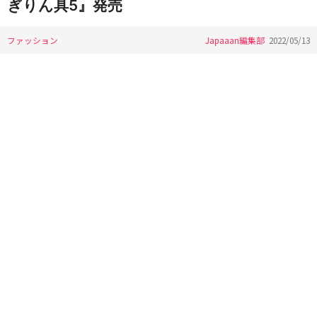
ぎりん具5』発売
ファッション
Japaaan編集部
2022/05/13