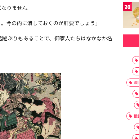
20
ばなりません。
り。今の内に潰しておくのが肝要でしょう」
活躍ぶりもあることで、御家人たちはなかなか名
戦
織