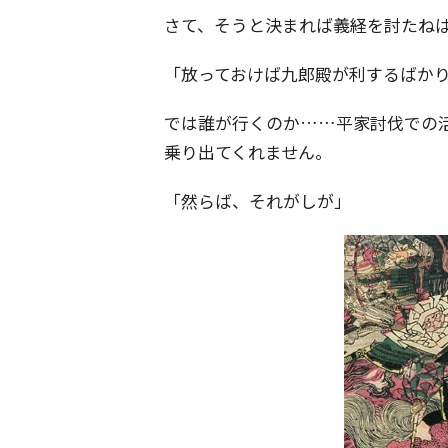
さて、そうと決まれば義経を討たね
「放っておけば九郎殿が利するばか
では誰が行くのか……平家討伐での
乗り出てくれません。
「然らば、それがしが」