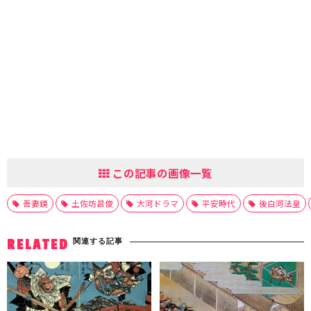
この記事の画像一覧
吾妻鏡
土佐坊昌俊
大河ドラマ
平安時代
後白河法皇
関連する記事
RELATED