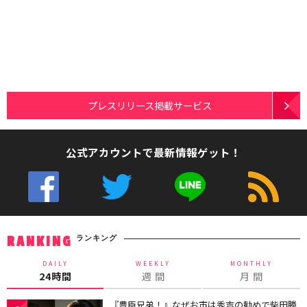
プレスリリース掲載サービス
公式アカウントで最新情報ゲット！
ランキング
RANKING
DAILY
WEEKLY
MONTHLY
24時間
週 間
月 間
『豊臣兄弟！』なぜお市は秀吉の勧めで柴田勝