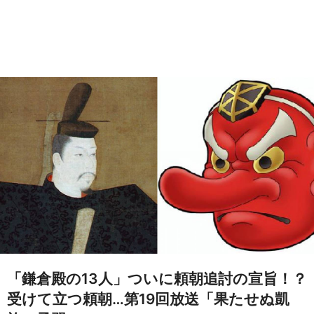
「鎌倉殿の13人」ついに頼朝追討の宣旨！？
受けて立つ頼朝…第19回放送「果たせぬ凱