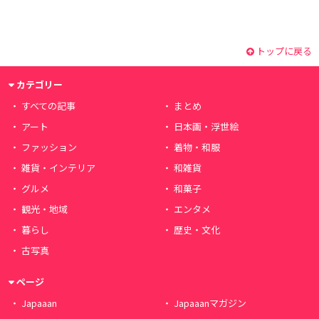
トップに戻る
カテゴリー
すべての記事
まとめ
アート
日本画・浮世絵
ファッション
着物・和服
雑貨・インテリア
和雑貨
グルメ
和菓子
観光・地域
エンタメ
暮らし
歴史・文化
古写真
ページ
Japaaan
Japaaanマガジン