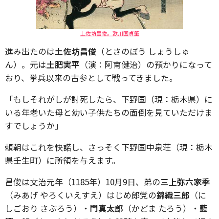
土佐坊昌俊。歌川国貞筆
進み出たのは
土佐坊昌俊
（とさのぼう しょうしゅ
ん）。元は
土肥実平
（演：阿南健治）の預かりになって
おり、挙兵以来の古参として戦ってきました。
「もしそれがしが討死したら、下野国（現：栃木県）に
いる年老いた母と幼い子供たちの面倒を見ていただけま
すでしょうか」
頼朝はこれを快諾し、さっそく下野国中泉荘（現：栃木
県壬生町）に所領を与えます。
昌俊は文治元年（1185年）10月9日、弟の
三上弥六家季
（みあげ やろくいえすえ）はじめ郎党の
錦織三郎
（に
しごおり さぶろう）・
門真太郎
（かどま たろう）・
藍