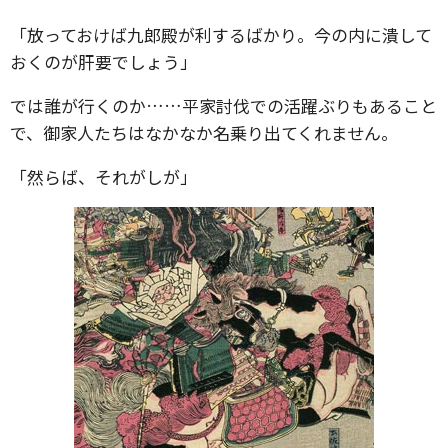
「放っておけば九郎殿が利するばかり。今の内に潰して
おくのが肝要でしょう」
では誰が行くのか……平家討伐での活躍ぶりもあること
で、御家人たちはなかなか名乗り出てくれません。
「然らば、それがしが」