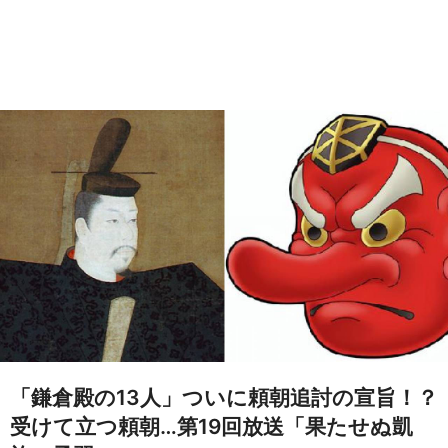
「鎌倉殿の13人」ついに頼朝追討の宣旨！？
受けて立つ頼朝…第19回放送「果たせぬ凱