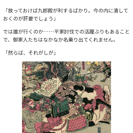
「放っておけば九郎殿が利するばかり。今の内に潰して
おくのが肝要でしょう」
では誰が行くのか……平家討伐での活躍ぶりもあること
で、御家人たちはなかなか名乗り出てくれません。
「然らば、それがしが」