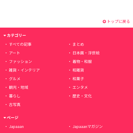
トップに戻る
カテゴリー
すべての記事
まとめ
アート
日本画・浮世絵
ファッション
着物・和服
雑貨・インテリア
和雑貨
グルメ
和菓子
観光・地域
エンタメ
暮らし
歴史・文化
古写真
ページ
Japaaan
Japaaanマガジン