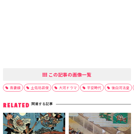
この記事の画像一覧
吾妻鏡
土佐坊昌俊
大河ドラマ
平安時代
後白河法皇
関連する記事
RELATED