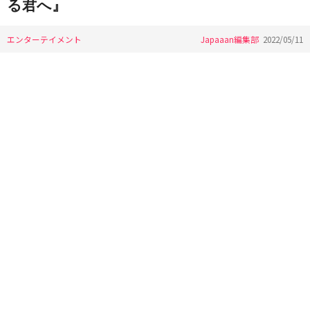
る君へ』
エンターテイメント
Japaaan編集部
2022/05/11