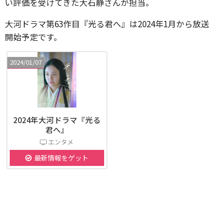
い評価を受けてきた大石静さんが担当。
大河ドラマ第63作目『光る君へ』は2024年1月から放送
開始予定です。
2024/01/07
2024年大河ドラマ『光る
君へ』
エンタメ
最新情報をゲット