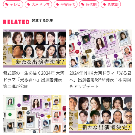
テレビ
大河ドラマ
平安時代
時代劇
紫式部
関連する記事
RELATED
紫式部の一生を描く2024年 大河
2024年 NHK大河ドラマ「光る君
ドラマ『光る君へ』出演者発表
へ」出演者第6弾が発表！相関図
第二弾が公開
もアップデート