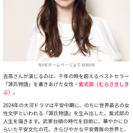
NHKホームページより ©NHK
吉高さんが演じるのは、千年の時を超えるベストセラー
『源氏物語』を書きあげた女性・
紫式部（むらさきしき
ぶ）
。
2024年の大河ドラマは平安中期に、のちに世界最古の女
性文学といわれる『源氏物語』を生み出した、紫式部の
人生を描きます。武家台頭の時代を目前に、華やかにひ
らいた平安文化の花。きらびやかな平安貴族の世界と、