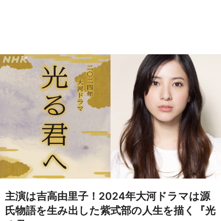
主演は吉高由里子！2024年大河ドラマは源
氏物語を生み出した紫式部の人生を描く『光