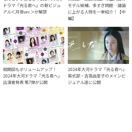
ドラマ『光る君へ』の新ビジュ
モデル候補、多すぎ問題…議論
アル＜月夜ver.＞が解禁
に上がる人物を一挙紹介！【中
編】
相関図もボリュームアップ！
2024年大河ドラマ「光る君へ」
2024年大河ドラマ「光る君へ」
紫式部・吉高由里子のメインビ
出演者発表 第7弾が公開
ジュアル遂に公開