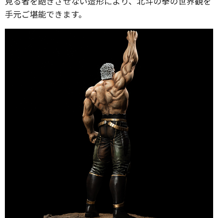
見る者を飽きさせない造形により、北斗の拳の世界観を
手元ご堪能できます。