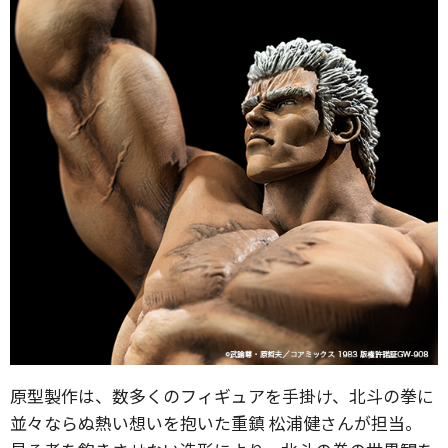
原型製作は、数多くのフィギュアを手掛け、北斗の拳に
並々ならぬ熱い想いを抱いた重鎮 松浦健さんが担当。