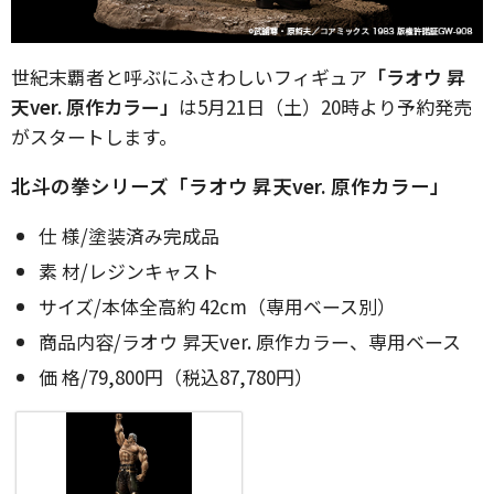
世紀末覇者と呼ぶにふさわしいフィギュア
「ラオウ 昇
天ver. 原作カラー」
は5月21日（土）20時より予約発売
がスタートします。
北斗の拳シリーズ「ラオウ 昇天ver. 原作カラー」
仕 様/塗装済み完成品
素 材/レジンキャスト
サイズ/本体全高約 42cm（専用ベース別）
商品内容/ラオウ 昇天ver. 原作カラー、専用ベース
価 格/79,800円（税込87,780円）