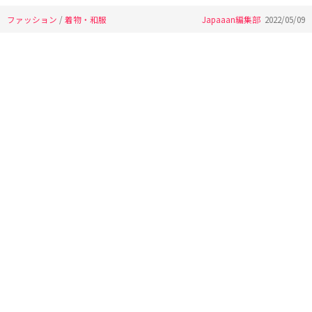
ファッション
/
着物・和服
Japaaan編集部
2022/05/09