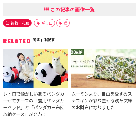
この記事の画像一覧
着物・和服
がま口
猫
関連する記事
RELATED
レトロで懐かしいあのパンダカ
ムーミンより、自由を愛するス
ーがモチーフの「猫用パンダカ
ナフキンが彩り豊かな浅草文庫
ーベッド」と「パンダカー布団
のお財布になりました
収納ケース」が発売！