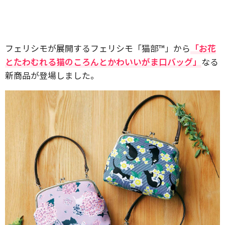
フェリシモが展開するフェリシモ「猫部™」から
「お花
とたわむれる猫のころんとかわいいがま口バッグ」
なる
新商品が登場しました。