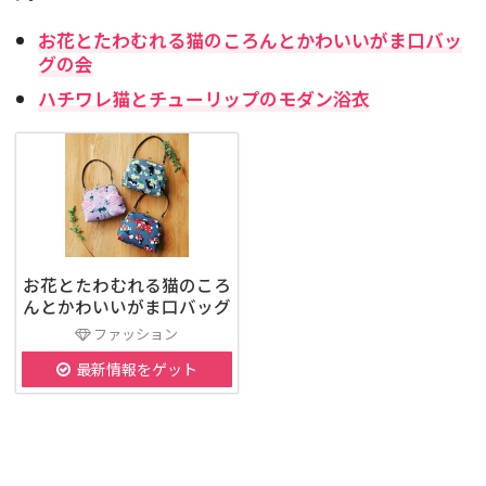
お花とたわむれる猫のころんとかわいいがま口バッ
グの会
ハチワレ猫とチューリップのモダン浴衣
お花とたわむれる猫のころ
んとかわいいがま口バッグ
ファッション
最新情報をゲット