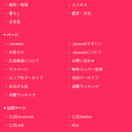
観光・地域
エンタメ
暮らし
歴史・文化
古写真
ページ
Japaaan
Japaaanマガジン
お知らせ
Japaaanについて
広告掲載について
お問い合わせ
マイページ
無料メンバー登録
エリア別アーカイブ
月別アーカイブ
本日の人気
週間ランキング
月間ランキング
公式ページ
公式Facebook
公式Twitter
公式LINE
RSS