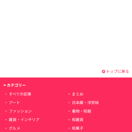
トップに戻る
カテゴリー
すべての記事
まとめ
アート
日本画・浮世絵
ファッション
着物・和服
雑貨・インテリア
和雑貨
グルメ
和菓子