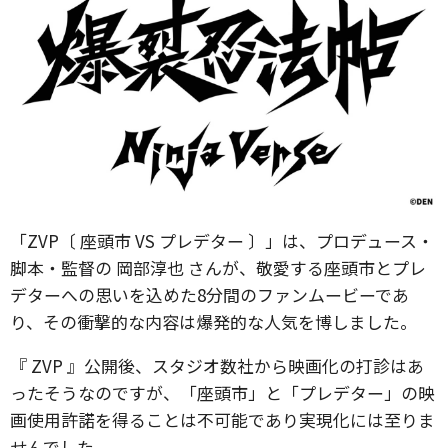
「ZVP〔 座頭市 VS プレデター 〕」は、プロデュース・
脚本・監督の 岡部淳也 さんが、敬愛する座頭市とプレ
デターへの思いを込めた8分間のファンムービーであ
り、その衝撃的な内容は爆発的な人気を博しました。
『 ZVP 』公開後、スタジオ数社から映画化の打診はあ
ったそうなのですが、「座頭市」と「プレデター」の映
画使用許諾を得ることは不可能であり実現化には至りま
せんでした。