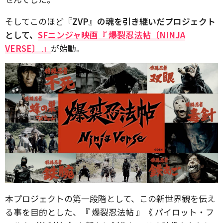
そしてこのほど
『ZVP』の魂を引き継いだプロジェクト
として、
SFニンジャ映画『 爆裂忍法帖〔NINJA
VERSE〕 』
が始動。
本プロジェクトの第一段階として、この新世界観を伝え
る事を目的とした、『 爆裂忍法帖 』《 パイロット・フ