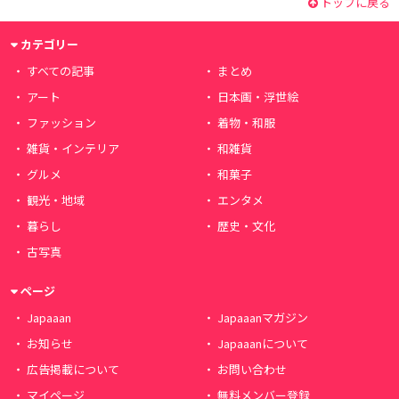
トップに戻る
カテゴリー
すべての記事
まとめ
アート
日本画・浮世絵
ファッション
着物・和服
雑貨・インテリア
和雑貨
グルメ
和菓子
観光・地域
エンタメ
暮らし
歴史・文化
古写真
ページ
Japaaan
Japaaanマガジン
お知らせ
Japaaanについて
広告掲載について
お問い合わせ
マイページ
無料メンバー登録