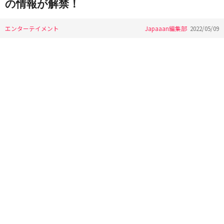
の情報が解禁！
エンターテイメント
Japaaan編集部
2022/05/09