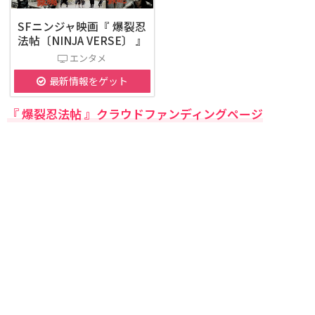
SFニンジャ映画『 爆裂忍
法帖〔NINJA VERSE〕 』
エンタメ
最新情報をゲット
『 爆裂忍法帖 』クラウドファンディングページ