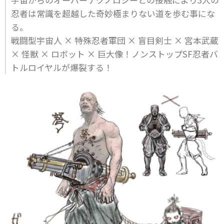
忍者は常識を超越した奇妙極まりない道を歩む事にな
る。
戦闘型宇宙人 × 特殊忍者軍団 × 盲目剣士 × 宮本武蔵
× 怪獣 × ロボット × 巨大像！ノンストップSF忍者バ
トルロイヤルが爆裂する！