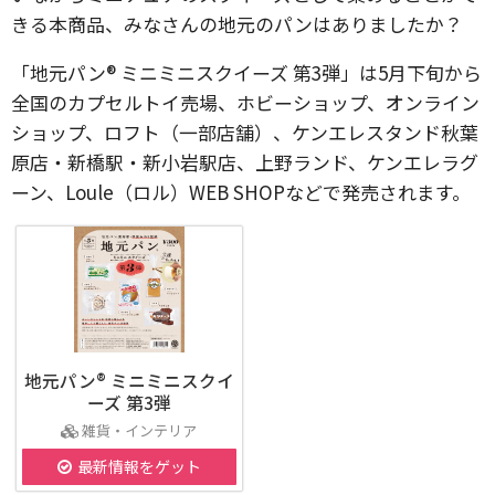
きる本商品、みなさんの地元のパンはありましたか？
「地元パン® ミニミニスクイーズ 第3弾」は5月下旬から
全国のカプセルトイ売場、ホビーショップ、オンライン
ショップ、ロフト（一部店舗）、ケンエレスタンド秋葉
原店・新橋駅・新小岩駅店、上野ランド、ケンエレラグ
ーン、Loule（ロル）WEB SHOPなどで発売されます。
地元パン® ミニミニスクイ
ーズ 第3弾
雑貨・インテリア
最新情報をゲット