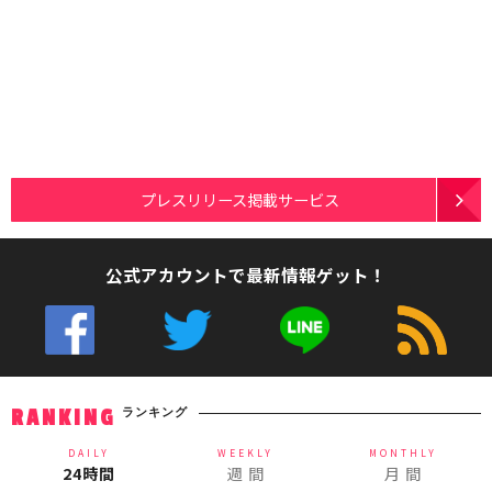
プレスリリース掲載サービス
公式アカウントで最新情報ゲット！
ランキング
RANKING
DAILY
WEEKLY
MONTHLY
24時間
週 間
月 間