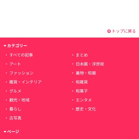
トップに戻る
カテゴリー
すべての記事
まとめ
アート
日本画・浮世絵
ファッション
着物・和服
雑貨・インテリア
和雑貨
グルメ
和菓子
観光・地域
エンタメ
暮らし
歴史・文化
古写真
ページ