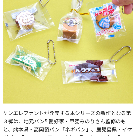
ケンエレファントが発売する本シリーズの新作となる第
３弾は、地元パン® 愛好家・甲斐みのりさん監修のも
と、熊本県・高岡製パン「ネギパン」、鹿児島県・イケ