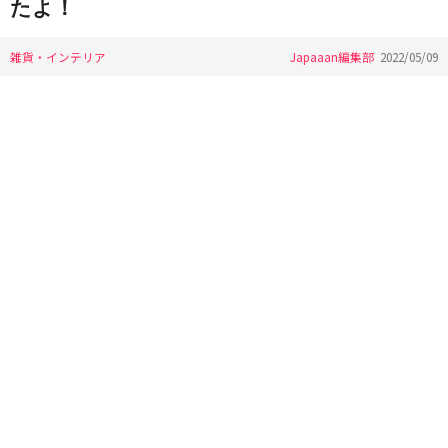
たよ！
雑貨・インテリア
Japaaan編集部
2022/05/09