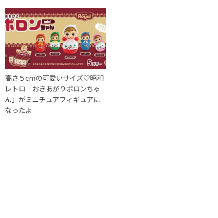
高さ５cmの可愛いサイズ♡昭和
レトロ「おきあがりポロンちゃ
ん」がミニチュアフィギュアに
なったよ