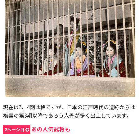
現在は3、4期は稀ですが、日本の江戸時代の遺跡からは
梅毒の第3期以降であろう人骨が多く出土しています。
あの人気武将も
2ページ目