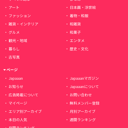
アート
日本画・浮世絵
ファッション
着物・和服
雑貨・インテリア
和雑貨
グルメ
和菓子
観光・地域
エンタメ
暮らし
歴史・文化
古写真
ページ
Japaaan
Japaaanマガジン
お知らせ
Japaaanについて
広告掲載について
お問い合わせ
マイページ
無料メンバー登録
エリア別アーカイブ
月別アーカイブ
本日の人気
週間ランキング
月間ランキング