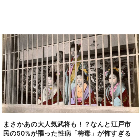
まさかあの大人気武将も！？なんと江戸市
民の50%が罹った性病「梅毒」が怖すぎる