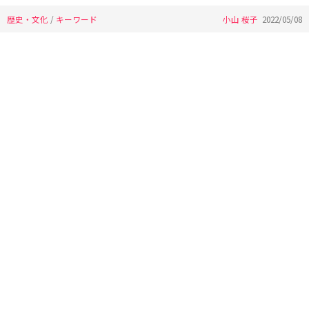
歴史・文化
/
キーワード
小山 桜子
2022/05/08